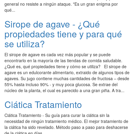
general no resiste a ningún ataque. "Es un gran enigma por
qué...
Sirope de agave - ¿Qué
propiedades tiene y para qué
se utiliza?
El sirope de agave es cada vez más popular y se puede
encontrarlo en la mayoría de las tiendas de comida saludable.
¿Qué es, qué propiedades tiene y cómo se utiliza? El sirope de
agave es un edulcorante alimentario, extraido de algunos tipos de
agaves. Su jugo contiene muchas cantidades de fructosa – desde
55% hasta incluso 90% - y muy poca glucosa. Se extrae del
núcleo de la planta, el cual es parecido a una gran piña. A tra...
Ciática Tratamiento
Ciática Tratamiento - Su guía para curar la ciática sin la
necesidad de ningún tratamiento médico. El mejor tratamiento de
la ciática ha sido revelado. Método paso a paso para deshacerse
de la ciática en días....