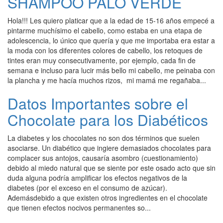
SHAMPOO PALO VERDE
Hola!!! Les quiero platicar que a la edad de 15-16 años empecé a
pintarme muchísimo el cabello, como estaba en una etapa de
adolescencia, lo único que quería y que me importaba era estar a
la moda con los diferentes colores de cabello, los retoques de
tintes eran muy consecutivamente, por ejemplo, cada fin de
semana e incluso para lucir más bello mi cabello, me peinaba con
la plancha y me hacía muchos rizos, mi mamá me regañaba...
Datos Importantes sobre el
Chocolate para los Diabéticos
La diabetes y los chocolates no son dos términos que suelen
asociarse. Un diabético que ingiere demasiados chocolates para
complacer sus antojos, causaría asombro (cuestionamiento)
debido al miedo natural que se siente por este osado acto que sin
duda alguna podría amplificar los efectos negativos de la
diabetes (por el exceso en el consumo de azúcar).
Ademásdebido a que existen otros ingredientes en el chocolate
que tienen efectos nocivos permanentes so...