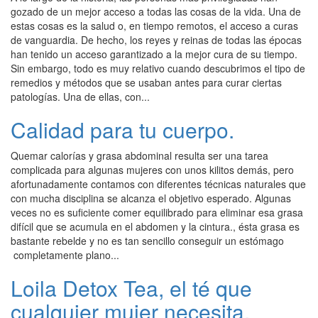
gozado de un mejor acceso a todas las cosas de la vida. Una de
estas cosas es la salud o, en tiempo remotos, el acceso a curas
de vanguardia. De hecho, los reyes y reinas de todas las épocas
han tenido un acceso garantizado a la mejor cura de su tiempo.
Sin embargo, todo es muy relativo cuando descubrimos el tipo de
remedios y métodos que se usaban antes para curar ciertas
patologías. Una de ellas, con...
Calidad para tu cuerpo.
Quemar calorías y grasa abdominal resulta ser una tarea
complicada para algunas mujeres con unos kilitos demás, pero
afortunadamente contamos con diferentes técnicas naturales que
con mucha disciplina se alcanza el objetivo esperado. Algunas
veces no es suficiente comer equilibrado para eliminar esa grasa
difícil que se acumula en el abdomen y la cintura., ésta grasa es
bastante rebelde y no es tan sencillo conseguir un estómago
completamente plano...
Loila Detox Tea, el té que
cualquier mujer necesita.