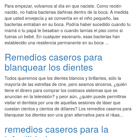
Para empezar, volvamos al día en que naciste. Como recién
nacido, no había bacterias dañinas dentro de la boca. A medida
que usted envejecía y se convertía en el niño pequeño, las
bacterias entraban en su boca. Podría haber sucedido cuando tu
mamá o tu papá te besaban o cuando lamías el piso como si
fueras un bebé. En cualquier escenario, esas bacterias han
establecido una residencia permanente en su boca ...
Remedios caseros para
blanquear los dientes
Todos queremos que los dientes blancos y brillantes, sólo la
mayoría de las estrellas de cine, pero seamos sinceros, ¿quién
tiene el dinero para comprar los costosos sistemas que se
anuncian en la televisión? y peor aún, ¿quién puede permitirse
visitar el dentista por una de aquellas sesiones de láser que
cuestan cientos y cientos de dólares? Los remedios caseros para
blanquear los dientes son una gran alternativa para el r&aa...
remedios caseros para la