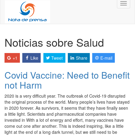
Toggl
naviga
Noticias sobre Salud
+1
Like
Tweet
Share
E-mail
Covid Vaccine: Need to Benefit
not Harm
2020 is a very difficult year. The outbreak of Covid-19 disrupted
the original process of the world. Many people’s lives have stayed
in 2020 forever. As survivors, it seems that they have finally seen
a little light. Scientists and pharmaceutical companies have
invested in With a lot of energy and effort, many vaccines have
come out one after another. This is indeed inspiring, like a little
light at the end of a long dark tunnel, but we still need to be