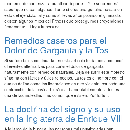
momento de comenzar a practicar deporte... Y te sorprenderá
saber que no son algunos. Tanto si eres una genuina novata en
esto del ejercicio, tal y como si llevas años pisando el gimnasio,
existen algunos mitos del Fitness que proseguimos creyéndonos
firmemente... Llega la hora de ...
Remedios caseros para el
Dolor de Garganta y la Tos
Si sufres de tos continuada, en este artículo te damos a conocer
diferentes alternativas para curar el dolor de garganta
naturalmente con remedios naturales. Deja de sufrir este molesto
síntoma con fáciles y útiles remedios. La tos es el nombre con el
que se define como las liberaciones de aire violenta, causada una
contracción de la cavidad torácica. Lamentablemente la tos es
una de las molestias más común que existen. Por fortu...
La doctrina del signo y su uso
en la Inglaterra de Enrique VIII
A lo largo de la historia, las personas más privilegiadas han