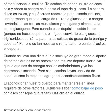
cómo funciona la insulina. Te acabas de beber un litro de coca
cola y ahora tu sangre está hasta el tope de glucosa. La sangre
dulce es tóxica, y el páncreas reacciona produciendo insulina,
una hormona que se encarga de retirar la glucosa de la sangre
llevándola a las células musculares y al hígado y almacenarla
como glucógeno. Pero cuando esos depósitos están llenos
(porque no haces deporte), el hígado convierte esa glucosa en
triglicéridos que irán a parar a las células de grasa de tu barriga y
caderas.” Por ello es tan necesario remarcar otro punto, si así es
el deporte.
Cuando se lleva una dieta que disminuye de gran modo el aporte
de carbohidratos no se recomienda realizar deporte fuerte, ya
que lo que nos da energía son los carbohidratos y ya los
habremos eliminado. Pero si en cambio llevas una vida de
sedentarismo lo mejor es agregar el acondicionamiento físico.
El acondicionar nuestro cuerpo para mantenerse en línea
requiere de otros factores, ¿Quieres saber
como bajar de peso
con esos consejos que faltan? Haz clic en el enlace.
Información de contacto