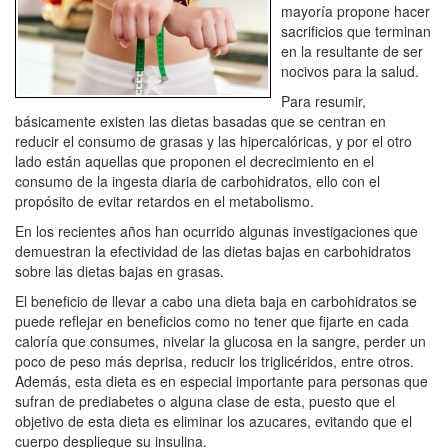
mayoría propone hacer
sacrificios que terminan
en la resultante de ser
nocivos para la salud.
Para resumir,
básicamente existen las dietas basadas que se centran en
reducir el consumo de grasas y las hipercalóricas, y por el otro
lado están aquellas que proponen el decrecimiento en el
consumo de la ingesta diaria de carbohidratos, ello con el
propósito de evitar retardos en el metabolismo.
En los recientes años han ocurrido algunas investigaciones que
demuestran la efectividad de las dietas bajas en carbohidratos
sobre las dietas bajas en grasas.
El beneficio de llevar a cabo una dieta baja en carbohidratos se
puede reflejar en beneficios como no tener que fijarte en cada
caloría que consumes, nivelar la glucosa en la sangre, perder un
poco de peso más deprisa, reducir los triglicéridos, entre otros.
Además, esta dieta es en especial importante para personas que
sufran de prediabetes o alguna clase de esta, puesto que el
objetivo de esta dieta es eliminar los azucares, evitando que el
cuerpo despliegue su insulina.