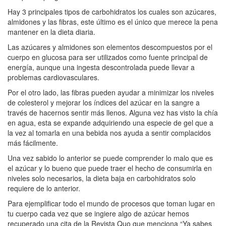
Hay 3 principales tipos de carbohidratos los cuales son azúcares,
almidones y las fibras, este último es el único que merece la pena
mantener en la dieta diaria.
Las azúcares y almidones son elementos descompuestos por el
cuerpo en glucosa para ser utilizados como fuente principal de
energía, aunque una ingesta descontrolada puede llevar a
problemas cardiovasculares.
Por el otro lado, las fibras pueden ayudar a minimizar los niveles
de colesterol y mejorar los índices del azúcar en la sangre a
través de hacernos sentir más llenos. Alguna vez has visto la chía
en agua, esta se expande adquiriendo una especie de gel que a
la vez al tomarla en una bebida nos ayuda a sentir complacidos
más fácilmente.
Una vez sabido lo anterior se puede comprender lo malo que es
el azúcar y lo bueno que puede traer el hecho de consumirla en
niveles solo necesarios, la dieta baja en carbohidratos solo
requiere de lo anterior.
Para ejemplificar todo el mundo de procesos que toman lugar en
tu cuerpo cada vez que se ingiere algo de azúcar hemos
recuperado una cita de la Revista Quo que menciona “Ya sabes