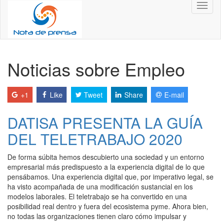
Toggl
naviga
Noticias sobre Empleo
+1
Like
Tweet
Share
E-mail
DATISA PRESENTA LA GUÍA
DEL TELETRABAJO 2020
De forma súbita hemos descubierto una sociedad y un entorno
empresarial más predispuesto a la experiencia digital de lo que
pensábamos. Una experiencia digital que, por imperativo legal, se
ha visto acompañada de una modificación sustancial en los
modelos laborales. El teletrabajo se ha convertido en una
posibilidad real dentro y fuera del ecosistema pyme. Ahora bien,
no todas las organizaciones tienen claro cómo impulsar y