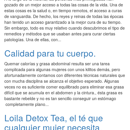
gozado de un mejor acceso a todas las cosas de la vida. Una de
estas cosas es la salud o, en tiempo remotos, el acceso a curas
de vanguardia. De hecho, los reyes y reinas de todas las épocas
han tenido un acceso garantizado a la mejor cura de su tiempo.
Sin embargo, todo es muy relativo cuando descubrimos el tipo de
remedios y métodos que se usaban antes para curar ciertas
patologías. Una de ellas, con...
Calidad para tu cuerpo.
Quemar calorías y grasa abdominal resulta ser una tarea
complicada para algunas mujeres con unos kilitos demás, pero
afortunadamente contamos con diferentes técnicas naturales que
con mucha disciplina se alcanza el objetivo esperado. Algunas
veces no es suficiente comer equilibrado para eliminar esa grasa
difícil que se acumula en el abdomen y la cintura., ésta grasa es
bastante rebelde y no es tan sencillo conseguir un estómago
completamente plano...
Loila Detox Tea, el té que
cualquier mujer necesita.