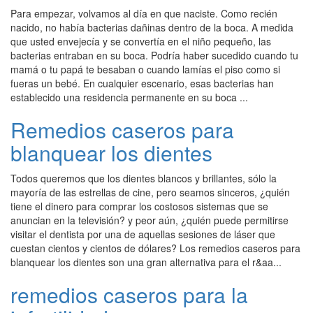
Para empezar, volvamos al día en que naciste. Como recién
nacido, no había bacterias dañinas dentro de la boca. A medida
que usted envejecía y se convertía en el niño pequeño, las
bacterias entraban en su boca. Podría haber sucedido cuando tu
mamá o tu papá te besaban o cuando lamías el piso como si
fueras un bebé. En cualquier escenario, esas bacterias han
establecido una residencia permanente en su boca ...
Remedios caseros para
blanquear los dientes
Todos queremos que los dientes blancos y brillantes, sólo la
mayoría de las estrellas de cine, pero seamos sinceros, ¿quién
tiene el dinero para comprar los costosos sistemas que se
anuncian en la televisión? y peor aún, ¿quién puede permitirse
visitar el dentista por una de aquellas sesiones de láser que
cuestan cientos y cientos de dólares? Los remedios caseros para
blanquear los dientes son una gran alternativa para el r&aa...
remedios caseros para la