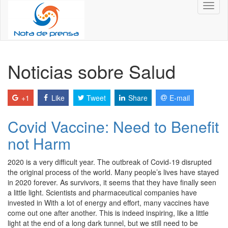
Toggl
naviga
Noticias sobre Salud
+1
Like
Tweet
Share
E-mail
Covid Vaccine: Need to Benefit
not Harm
2020 is a very difficult year. The outbreak of Covid-19 disrupted
the original process of the world. Many people’s lives have stayed
in 2020 forever. As survivors, it seems that they have finally seen
a little light. Scientists and pharmaceutical companies have
invested in With a lot of energy and effort, many vaccines have
come out one after another. This is indeed inspiring, like a little
light at the end of a long dark tunnel, but we still need to be