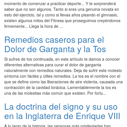
momento de comenzar a practicar deporte... Y te sorprenderá
saber que no son algunos. Tanto si eres una genuina novata en
esto del ejercicio, tal y como si llevas años pisando el gimnasio,
existen algunos mitos del Fitness que proseguimos creyéndonos
firmemente... Llega la hora de ...
Remedios caseros para el
Dolor de Garganta y la Tos
Si sufres de tos continuada, en este artículo te damos a conocer
diferentes alternativas para curar el dolor de garganta
naturalmente con remedios naturales. Deja de sufrir este molesto
síntoma con fáciles y útiles remedios. La tos es el nombre con el
que se define como las liberaciones de aire violenta, causada una
contracción de la cavidad torácica. Lamentablemente la tos es
una de las molestias más común que existen. Por fortu...
La doctrina del signo y su uso
en la Inglaterra de Enrique VIII
A lo largo de la historia, las personas más privilegiadas han