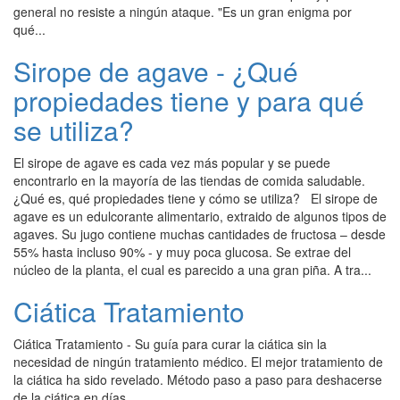
general no resiste a ningún ataque. "Es un gran enigma por
qué...
Sirope de agave - ¿Qué
propiedades tiene y para qué
se utiliza?
El sirope de agave es cada vez más popular y se puede
encontrarlo en la mayoría de las tiendas de comida saludable.
¿Qué es, qué propiedades tiene y cómo se utiliza? El sirope de
agave es un edulcorante alimentario, extraido de algunos tipos de
agaves. Su jugo contiene muchas cantidades de fructosa – desde
55% hasta incluso 90% - y muy poca glucosa. Se extrae del
núcleo de la planta, el cual es parecido a una gran piña. A tra...
Ciática Tratamiento
Ciática Tratamiento - Su guía para curar la ciática sin la
necesidad de ningún tratamiento médico. El mejor tratamiento de
la ciática ha sido revelado. Método paso a paso para deshacerse
de la ciática en días....