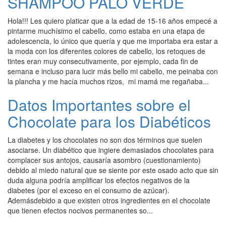
SHAMPOO PALO VERDE
Hola!!! Les quiero platicar que a la edad de 15-16 años empecé a
pintarme muchísimo el cabello, como estaba en una etapa de
adolescencia, lo único que quería y que me importaba era estar a
la moda con los diferentes colores de cabello, los retoques de
tintes eran muy consecutivamente, por ejemplo, cada fin de
semana e incluso para lucir más bello mi cabello, me peinaba con
la plancha y me hacía muchos rizos, mi mamá me regañaba...
Datos Importantes sobre el
Chocolate para los Diabéticos
La diabetes y los chocolates no son dos términos que suelen
asociarse. Un diabético que ingiere demasiados chocolates para
complacer sus antojos, causaría asombro (cuestionamiento)
debido al miedo natural que se siente por este osado acto que sin
duda alguna podría amplificar los efectos negativos de la
diabetes (por el exceso en el consumo de azúcar).
Ademásdebido a que existen otros ingredientes en el chocolate
que tienen efectos nocivos permanentes so...