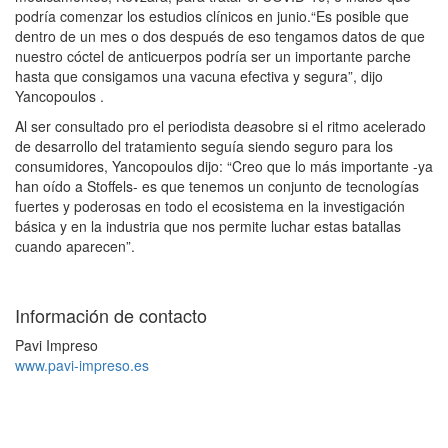
podría comenzar los estudios clínicos en junio.“Es posible que
dentro de un mes o dos después de eso tengamos datos de que
nuestro cóctel de anticuerpos podría ser un importante parche
hasta que consigamos una vacuna efectiva y segura”, dijo
Yancopoulos .
Al ser consultado pro el periodista de
a
sobre si el ritmo acelerado
de desarrollo del tratamiento seguía siendo seguro para los
consumidores, Yancopoulos dijo: “Creo que lo más importante -ya
han oído a Stoffels- es que tenemos un conjunto de tecnologías
fuertes y poderosas en todo el ecosistema en la investigación
básica y en la industria que nos permite luchar estas batallas
cuando aparecen”.
Información de contacto
Pavi Impreso
www.pavi-impreso.es