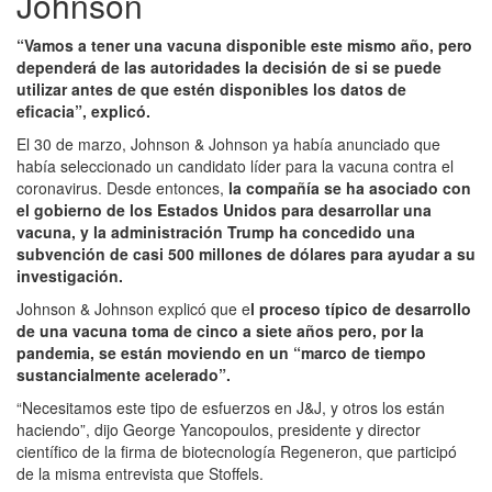
Johnson
“Vamos a tener una vacuna disponible este mismo año, pero
dependerá de las autoridades la decisión de si se puede
utilizar antes de que estén disponibles los datos de
eficacia”, explicó.
El 30 de marzo, Johnson & Johnson ya había anunciado que
había seleccionado un candidato líder para la vacuna contra el
coronavirus. Desde entonces,
la compañía se ha asociado con
el gobierno de los Estados Unidos para desarrollar una
vacuna, y la administración Trump ha concedido una
subvención de casi 500 millones de dólares para ayudar a su
investigación.
Johnson & Johnson explicó que e
l proceso típico de desarrollo
de una vacuna toma de cinco a siete años pero, por la
pandemia, se están moviendo en un “marco de tiempo
sustancialmente acelerado”.
“Necesitamos este tipo de esfuerzos en J&J, y otros los están
haciendo”, dijo George Yancopoulos, presidente y director
científico de la firma de biotecnología Regeneron, que participó
de la misma entrevista que Stoffels.