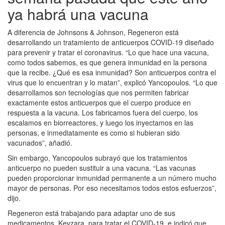
ya habrá una vacuna
A diferencia de Johnsons & Johnson, Regeneron está
desarrollando un tratamiento de anticuerpos COVID-19 diseñado
para prevenir y tratar el coronavirus. “Lo que hace una vacuna,
como todos sabemos, es que genera inmunidad en la persona
que la recibe. ¿Qué es esa inmunidad? Son anticuerpos contra el
virus que lo encuentran y lo matan”, explicó Yancopoulos. “Lo que
desarrollamos son tecnologías que nos permiten fabricar
exactamente estos anticuerpos que el cuerpo produce en
respuesta a la vacuna. Los fabricamos fuera del cuerpo, los
escalamos en biorreactores, y luego los inyectamos en las
personas, e inmediatamente es como si hubieran sido
vacunados”, añadió.
Sin embargo, Yancopoulos subrayó que los tratamientos
anticuerpo no pueden sustituir a una vacuna. “Las vacunas
pueden proporcionar inmunidad permanente a un número mucho
mayor de personas. Por eso necesitamos todos estos esfuerzos”,
dijo.
Regeneron está trabajando para adaptar uno de sus
medicamentos, Kevzara, para tratar el COVID-19, e indicó que