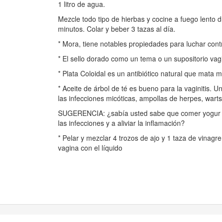
1 litro de agua.
Mezcle todo tipo de hierbas y cocine a fuego lento d
minutos. Colar y beber 3 tazas al día.
* Mora, tiene notables propiedades para luchar cont
* El sello dorado como un tema o un supositorio vagi
* Plata Coloidal es un antibiótico natural que mata 
* Aceite de árbol de té es bueno para la vaginitis. 
las infecciones micóticas, ampollas de herpes, warts
SUGERENCIA: ¿sabía usted sabe que comer yogur y 
las infecciones y a aliviar la inflamación?
* Pelar y mezclar 4 trozos de ajo y 1 taza de vinagr
vagina con el líquido
© Notadeprensa 2026