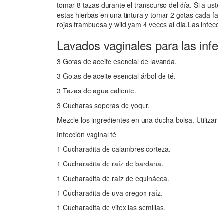
tomar 8 tazas durante el transcurso del día. Si a us
estas hierbas en una tintura y tomar 2 gotas cada f
rojas frambuesa y wild yam 4 veces al día.Las infec
Lavados vaginales para las inf
3 Gotas de aceite esencial de lavanda.
3 Gotas de aceite esencial árbol de té.
3 Tazas de agua caliente.
3 Cucharas soperas de yogur.
Mezcle los ingredientes en una ducha bolsa. Utiliza
Infección vaginal té
1 Cucharadita de calambres corteza.
1 Cucharadita de raíz de bardana.
1 Cucharadita de raíz de equinácea.
1 Cucharadita de uva oregon raíz.
1 Cucharadita de vitex las semillas.