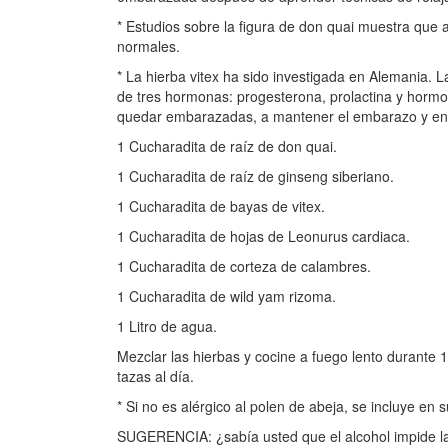
* Estudios sobre la figura de don quai muestra que a
normales.
* La hierba vitex ha sido investigada en Alemania. 
de tres hormonas: progesterona, prolactina y hormo
quedar embarazadas, a mantener el embarazo y en la
1 Cucharadita de raíz de don quai.
1 Cucharadita de raíz de ginseng siberiano.
1 Cucharadita de bayas de vitex.
1 Cucharadita de hojas de Leonurus cardiaca.
1 Cucharadita de corteza de calambres.
1 Cucharadita de wild yam rizoma.
1 Litro de agua.
Mezclar las hierbas y cocine a fuego lento durante 
tazas al día.
* Si no es alérgico al polen de abeja, se incluye en s
SUGERENCIA: ¿sabía usted que el alcohol impide la