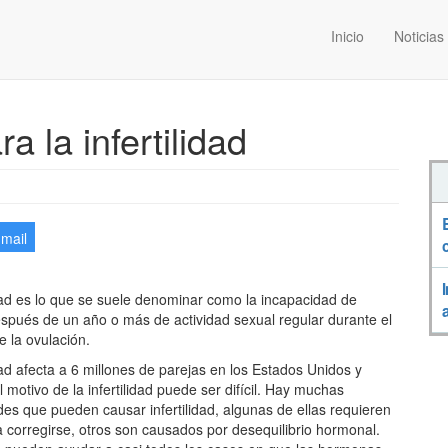
Inicio
Noticias
 la infertilidad
-mail
idad es lo que se suele denominar como la incapacidad de
spués de un año o más de actividad sexual regular durante el
 la ovulación.
idad afecta a 6 millones de parejas en los Estados Unidos y
l motivo de la infertilidad puede ser difícil. Hay muchas
s que pueden causar infertilidad, algunas de ellas requieren
a corregirse, otros son causados por desequilibrio hormonal.