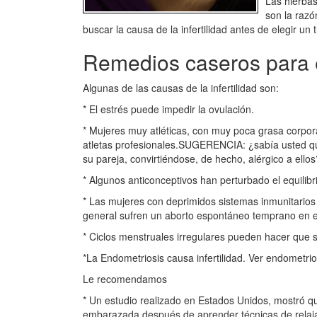
Las hierba
son la razó
buscar la causa de la infertilidad antes de elegir un
Remedios caseros para evi
Algunas de las causas de la infertilidad son:
* El estrés puede impedir la ovulación.
* Mujeres muy atléticas, con muy poca grasa corpor
atletas profesionales.SUGERENCIA: ¿sabía usted qu
su pareja, convirtiéndose, de hecho, alérgico a ellos
* Algunos anticonceptivos han perturbado el equilibr
* Las mujeres con deprimidos sistemas inmunitari
general sufren un aborto espontáneo temprano en 
* Ciclos menstruales irregulares pueden hacer que 
*La Endometriosis causa infertilidad. Ver endometrio
Le recomendamos
* Un estudio realizado en Estados Unidos, mostró q
embarazada después de aprender técnicas de relajac