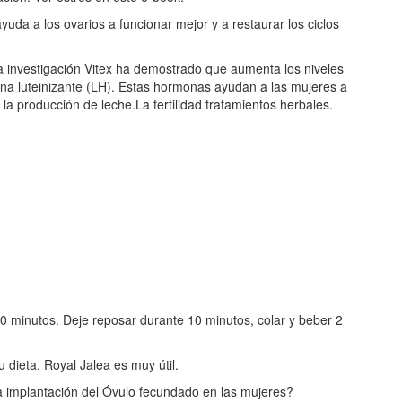
yuda a los ovarios a funcionar mejor y a restaurar los ciclos
La investigación Vitex ha demostrado que aumenta los niveles
na luteinizante (LH). Estas hormonas ayudan a las mujeres a
 producción de leche.La fertilidad tratamientos herbales.
10 minutos. Deje reposar durante 10 minutos, colar y beber 2
u dieta. Royal Jalea es muy útil.
 implantación del Óvulo fecundado en las mujeres?