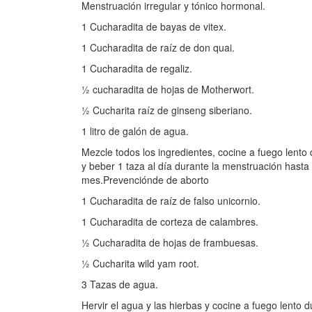
Menstruación irregular y tónico hormonal.
1 Cucharadita de bayas de vitex.
1 Cucharadita de raíz de don quai.
1 Cucharadita de regaliz.
½ cucharadita de hojas de Motherwort.
½ Cucharita raíz de ginseng siberiano.
1 litro de galón de agua.
Mezcle todos los ingredientes, cocine a fuego lento
y beber 1 taza al día durante la menstruación hasta
mes.Prevenciónde de aborto
1 Cucharadita de raíz de falso unicornio.
1 Cucharadita de corteza de calambres.
½ Cucharadita de hojas de frambuesas.
½ Cucharita wild yam root.
3 Tazas de agua.
Hervir el agua y las hierbas y cocine a fuego lento 