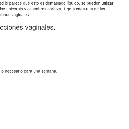
ted le parece que esto es demasiado líquido, se pueden utilizar
also unicornio y calambres corteza, 1 gota cada una de las
ciones vaginales
ecciones vaginales.
r lo necesario para una semana.