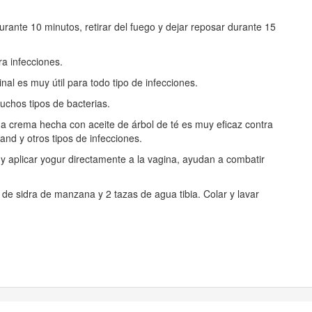
urante 10 minutos, retirar del fuego y dejar reposar durante 15
ra infecciones.
nal es muy útil para todo tipo de infecciones.
muchos tipos de bacterias.
Una crema hecha con aceite de árbol de té es muy eficaz contra
and y otros tipos de infecciones.
aplicar yogur directamente a la vagina, ayudan a combatir
e de sidra de manzana y 2 tazas de agua tibia. Colar y lavar