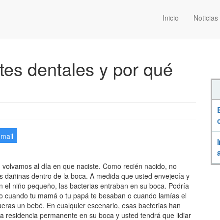
Inicio
Noticias
es dentales y por qué
-mail
 volvamos al día en que naciste. Como recién nacido, no
s dañinas dentro de la boca. A medida que usted envejecía y
n el niño pequeño, las bacterias entraban en su boca. Podría
o cuando tu mamá o tu papá te besaban o cuando lamías el
ueras un bebé. En cualquier escenario, esas bacterias han
a residencia permanente en su boca y usted tendrá que lidiar