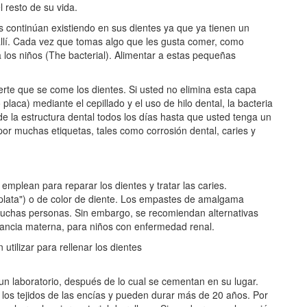
l resto de su vida.
s continúan existiendo en sus dientes ya que ya tienen un
llí. Cada vez que tomas algo que les gusta comer, como
 los niños (The bacterial). Alimentar a estas pequeñas
te que se come los dientes. Si usted no elimina esta capa
ca) mediante el cepillado y el uso de hilo dental, la bacteria
 la estructura dental todos los días hasta que usted tenga un
por muchas etiquetas, tales como corrosión dental, caries y
emplean para reparar los dientes y tratar las caries.
lata") o de color de diente. Los empastes de amalgama
uchas personas. Sin embargo, se recomiendan alternativas
tancia materna, para niños con enfermedad renal.
utilizar para rellenar los dientes
n laboratorio, después de lo cual se cementan en su lugar.
r los tejidos de las encías y pueden durar más de 20 años. Por