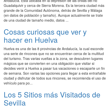
Andalucía. Está ubicada en la depresión de las orillas del rio
Guadalquivir y cerca de Sierra Morena. Es la tercera ciudad más
grande de la Comunidad Autónoma, detrás de Sevilla y Málaga
(en datos de población y tamaño). Aunque actualmente se trate
de una ciudad de tamaño medio, datos ...
Cosas curiosas que ver y
hacer en Huelva
Huelva es una de las 8 provincias de Andalucía, la cual esconde
una serie de rincones que no se encuentran cerca de la multitud
del turismo. Tras varias vueltas a la zona, se descubren lugares
mágicos que se convierten en una obligación que visitar si
decides venir a Huelva a pasar tus vacaciones o escaparte un fin
de semana. Son varias las opciones para llegar a esta entrañable
ciudad y disfrutar de todos sus rincones, se recomienda el uso de
vehículo para po...
Los 5 Sitios más Visitados de
Sevilla