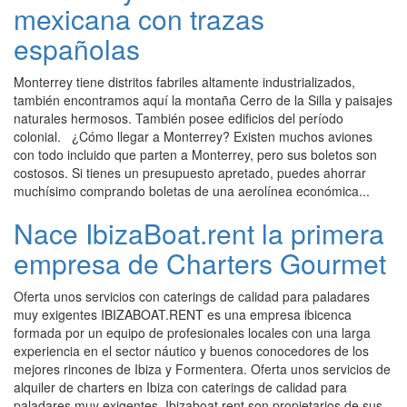
mexicana con trazas
españolas
Monterrey tiene distritos fabriles altamente industrializados,
también encontramos aquí la montaña Cerro de la Silla y paisajes
naturales hermosos. También posee edificios del período
colonial. ¿Cómo llegar a Monterrey? Existen muchos aviones
con todo incluido que parten a Monterrey, pero sus boletos son
costosos. Si tienes un presupuesto apretado, puedes ahorrar
muchísimo comprando boletas de una aerolínea económica...
Nace IbizaBoat.rent la primera
empresa de Charters Gourmet
Oferta unos servicios con caterings de calidad para paladares
muy exigentes IBIZABOAT.RENT es una empresa ibicenca
formada por un equipo de profesionales locales con una larga
experiencia en el sector náutico y buenos conocedores de los
mejores rincones de Ibiza y Formentera. Oferta unos servicios de
alquiler de charters en Ibiza con caterings de calidad para
paladares muy exigentes. Ibizaboat.rent son propietarios de sus