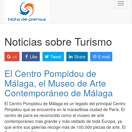
Toggl
naviga
Noticias sobre Turismo
+1
Like
Tweet
Share
E-mail
El Centro Pompidou de
Málaga, el Museo de Arte
Contemporáneo de Málaga
El Centro Pompidou de Málaga es un legado del principal Centro
Pimpidou que se encuentra en la maravillosa ciudad de París. El
centro de parís es reconocido como el museo de arte
contemporáneo más grande y más visitado de toda Europa, ya
que entre sus galerías recoge más de 100.000 piezas de arte. El