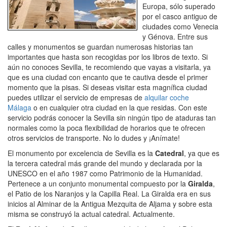
Europa, sólo superado
por el casco antiguo de
ciudades como Venecia
y Génova. Entre sus
calles y monumentos se guardan numerosas historias tan
importantes que hasta son recogidas por los libros de texto. Si
aún no conoces Sevilla, te recomiendo que vayas a visitarla, ya
que es una ciudad con encanto que te cautiva desde el primer
momento que la pisas. Si deseas visitar esta magnífica ciudad
puedes utilizar el servicio de empresas de
alquilar coche
Málaga
o en cualquier otra ciudad en la que residas. Con este
servicio podrás conocer la Sevilla sin ningún tipo de ataduras tan
normales como la poca flexibilidad de horarios que te ofrecen
otros servicios de transporte. No lo dudes y ¡Anímate!
El monumento por excelencia de Sevilla es la
Catedral
, ya que es
la tercera catedral más grande del mundo y declarada por la
UNESCO en el año 1987 como Patrimonio de la Humanidad.
Pertenece a un conjunto monumental compuesto por la
Giralda
,
el Patio de los Naranjos y la Capilla Real. La Giralda era en sus
inicios al Alminar de la Antigua Mezquita de Aljama y sobre esta
misma se construyó la actual catedral. Actualmente.