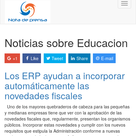
Toggl
naviga
Noticias sobre Educacion
+1
Like
Tweet
Share
E-mail
Los ERP ayudan a incorporar
automáticamente las
novedades fiscales
Uno de los mayores quebraderos de cabeza para las pequeñas
y medianas empresas tiene que ver con la aprobación de las
novedades fiscales que, regularmente, presentan los organismos
públicos. Incorporar estas novedades y cumplir con los nuevos
requisitos que estipula la Administración conforme a nuevas