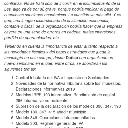
confianza. No se trata solo de incurrir en el incumplimiento de la
Ley, algo ya de por sí, grave, porque podría implicar el pago de
cuantiosas sanciones económicas. La cuestión va más allá. Y es
que, una imagen distorsionada de la situación económica,
contable o fiscal, de la organización podría hacer que la empresa
cayera en una serie de errores en cadena. malas inversiones,
pérdida de oportunidades, etc.
Teniendo en cuenta la importancia de estar al tanto respecto a
las novedades fiscales y del papel estratégico que juega la
tecnología en este campo, desde
Datisa
han organizado un
nuevo seminario en el que, entre otros, se abordarán los
siguientes temas:
Control tributario del IVA e Impuesto de Sociedades
Novedades de la normativa tributaria sobre los impuestos.
Declaraciones informativas 2019
Modelos IRPF. 193 informativa. Rendimiento de capital.
296 informativo no residente
Supresión de la declaración de los modelos 390, 347, 190
Modelo 180, 347, 415 añadir municipio
Modelo 349. Operaciones intracomunitarias
Modelo 303. Régimen general de IVA