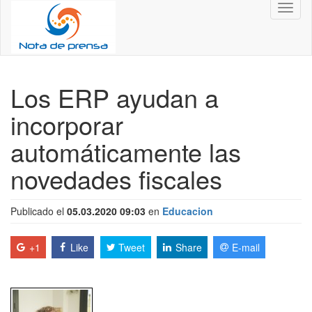
Toggl
naviga
Los ERP ayudan a
incorporar
automáticamente las
novedades fiscales
Publicado el
05.03.2020 09:03
en
Educacion
+1
Like
Tweet
Share
E-mail