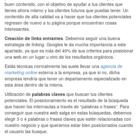
buen contenido, con el objetivo de ayudar a tus clientes que
tienes ahora mismo y los clientes futuros que puedas tener. Un
contenido de alta calidad va a hacer que tus clientes potenciales
regresen de nuevo a tu página porque encuentran cosas
interesantes.
Creación de links entrantes
. Debemos seguir una buena
estrategia de linking. Googles le da mucha importancia a este
apartado, ya que es más del 40% de sus criterios para posicionar
una web en un lugar u otro de los resultados orgánicos.
Estás técnicas normalmente las suele llevar una
agencia de
marketing online
externa a la empresa, ya que si no, dicha
empresa tendría que tener un departamento especializado en
esta área dentro de la misma.
Utilización de
palabras claves
que buscan tus clientes
potenciales. El posicionamiento es el resultado de la búsqueda
que hacen los internautas a través de “palabras o frases”. Para
conseguir que nuestra web salga en estas búsquedas, debemos
elegir 3 o 4 palabras o frases claves que estén relacionadas con
nuestro negocio y que queramos estar bien posicionados cuando
el usuario las busque.