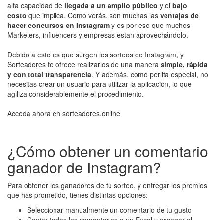
alta capacidad de
llegada a un amplio público
y el
bajo
costo
que implica. Como verás, son muchas las
ventajas de
hacer concursos en Instagram
y es por eso que muchos
Marketers, influencers y empresas estan aprovechándolo.
Debido a esto es que surgen los sorteos de Instagram, y
Sorteadores te ofrece realizarlos de una manera
simple, rápida
y con total transparencia
. Y además, como perlita especial, no
necesitas crear un usuario para utilizar la aplicación, lo que
agiliza considerablemente el procedimiento.
Acceda ahora eh sorteadores.online
¿Cómo obtener un comentario
ganador de Instagram?
Para obtener los ganadores de tu sorteo, y entregar los premios
que has prometido, tienes distintas opciones:
Seleccionar manualmente un comentario de tu gusto
Copiar todos los comentarios a un Excel y escoger el