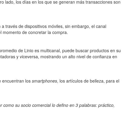
ro lado, los días en los que se generan más transacciones son
 través de dispositivos móviles, sin embargo, el canal
 el momento de concretar la compra.
 promedio de Linio es multicanal, puede buscar productos en su
adoras y viceversa, mostrando un alto nivel de confianza en
e encuentran los
smartphones
, los artículos de belleza, para el
r como su socio comercial lo defino en 3 palabras: práctico,