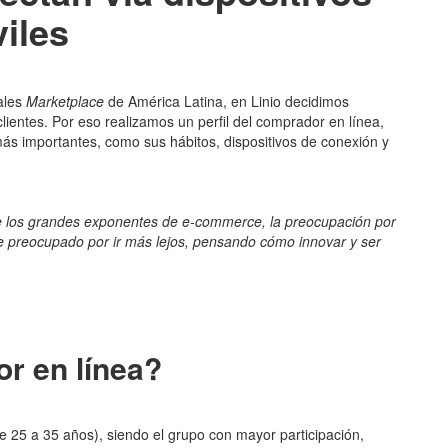
iles
ales
Marketplace
de América Latina, en Linio decidimos
lientes. Por eso realizamos un perfil del comprador en línea,
más importantes, como sus hábitos, dispositivos de conexión y
 de los grandes exponentes de e-commerce, la preocupación por
pre preocupado por ir más lejos, pensando cómo innovar y ser
r en línea?
e 25 a 35 años), siendo el grupo con mayor participación,