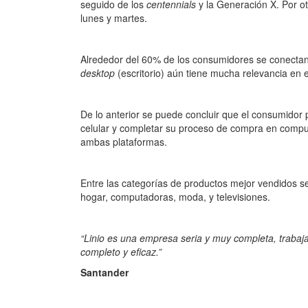
seguido de los
centennials
y la Generación X. Por ot
lunes y martes.
Alrededor del 60% de los consumidores se conectan a
desktop
(escritorio) aún tiene mucha relevancia en
De lo anterior se puede concluir que el consumidor
celular y completar su proceso de compra en comput
ambas plataformas.
Entre las categorías de productos mejor vendidos s
hogar, computadoras, moda, y televisiones.
“Linio es una empresa seria y muy completa, trabaja
completo y eficaz.”
Santander