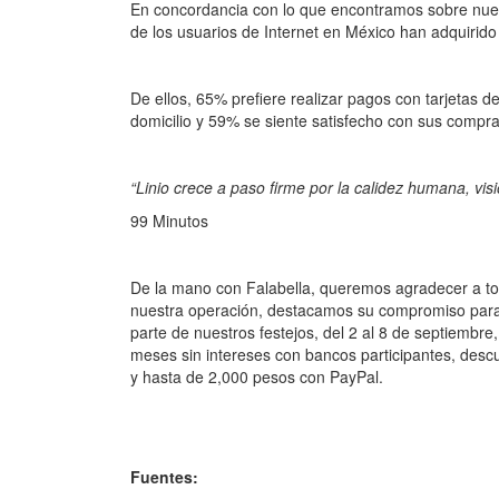
En concordancia con lo que encontramos sobre nuest
de los usuarios de Internet en México han adquirido 
De ellos, 65% prefiere realizar pagos con tarjetas d
domicilio y 59% se siente satisfecho con sus compra
“Linio crece a paso firme por la calidez humana, vi
99 Minutos
De la mano con Falabella, queremos agradecer a to
nuestra operación, destacamos su compromiso para
parte de nuestros festejos, del 2 al 8 de septiembr
meses sin intereses con bancos participantes, desc
y hasta de 2,000 pesos con PayPal.
Fuentes: