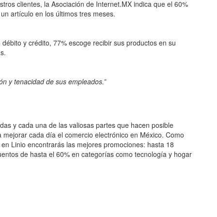
ros clientes, la Asociación de Internet.MX indica que el 60%
un artículo en los últimos tres meses.
e débito y crédito, 77% escoge recibir sus productos en su
s.
sión y tenacidad de sus empleados.”
das y cada una de las valiosas partes que hacen posible
 mejorar cada día el comercio electrónico en México. Como
e, en Linio encontrarás las mejores promociones: hasta 18
uentos de hasta el 60% en categorías como tecnología y hogar