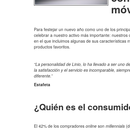
móv
Para festejar un nuevo año como uno de los princip
celebrar a nuestro activo más importante: nuestros c
en el que incluimos algunas de sus características 
productos favoritos.
“La personalidad de Linio, lo ha llevado a ser uno
la satisfacción y el servicio es incomparable, siem
diferente.”
Estafeta
¿Quién es el consumido
El 42% de los compradores
online
son
millennials
(d