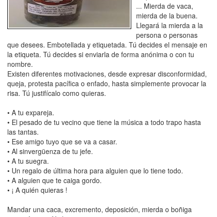
... Mierda de vaca,
mierda de la buena.
Llegará la mierda a la
persona o personas
que desees. Embotellada y etiquetada. Tú decides el mensaje en
la etiqueta. Tú decides si enviarla de forma anónima o con tu
nombre.
Existen diferentes motivaciones, desde expresar disconformidad,
queja, protesta pacífica o enfado, hasta simplemente provocar la
risa. Tú justifícalo como quieras.
• A tu expareja.
• El pesado de tu vecino que tiene la música a todo trapo hasta
las tantas.
• Ese amigo tuyo que se va a casar.
• Al sinvergüenza de tu jefe.
• A tu suegra.
• Un regalo de última hora para alguien que lo tiene todo.
• A alguien que te caiga gordo.
• ¡ A quién quieras !
Mandar una caca, excremento, deposición, mierda o boñiga