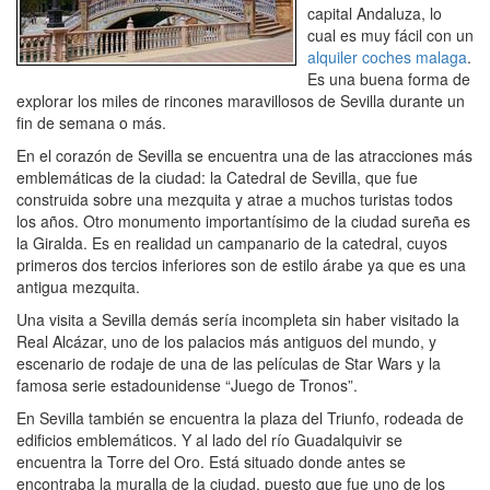
capital Andaluza, lo
cual es muy fácil con un
alquiler coches malaga
.
Es una buena forma de
explorar los miles de rincones maravillosos de Sevilla durante un
fin de semana o más.
En el corazón de Sevilla se encuentra una de las atracciones más
emblemáticas de la ciudad: la Catedral de Sevilla, que fue
construida sobre una mezquita y atrae a muchos turistas todos
los años. Otro monumento importantísimo de la ciudad sureña es
la Giralda. Es en realidad un campanario de la catedral, cuyos
primeros dos tercios inferiores son de estilo árabe ya que es una
antigua mezquita.
Una visita a Sevilla demás sería incompleta sin haber visitado la
Real Alcázar, uno de los palacios más antiguos del mundo, y
escenario de rodaje de una de las películas de Star Wars y la
famosa serie estadounidense “Juego de Tronos”.
En Sevilla también se encuentra la plaza del Triunfo, rodeada de
edificios emblemáticos. Y al lado del río Guadalquivir se
encuentra la Torre del Oro. Está situado donde antes se
encontraba la muralla de la ciudad, puesto que fue uno de los