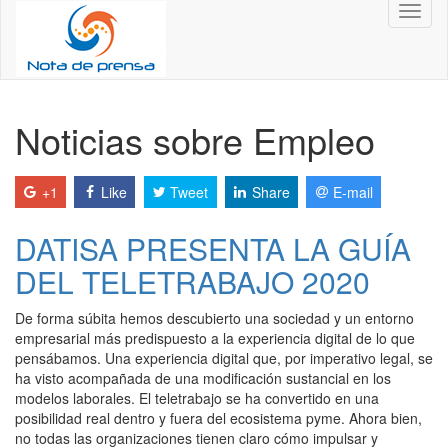
Toggl
naviga
Noticias sobre Empleo
+1
Like
Tweet
Share
E-mail
DATISA PRESENTA LA GUÍA
DEL TELETRABAJO 2020
De forma súbita hemos descubierto una sociedad y un entorno
empresarial más predispuesto a la experiencia digital de lo que
pensábamos. Una experiencia digital que, por imperativo legal, se
ha visto acompañada de una modificación sustancial en los
modelos laborales. El teletrabajo se ha convertido en una
posibilidad real dentro y fuera del ecosistema pyme. Ahora bien,
no todas las organizaciones tienen claro cómo impulsar y