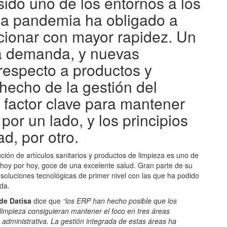
sido uno de los entornos a los
la pandemia ha obligado a
cionar con mayor rapidez. Un
la demanda, y nuevas
respecto a productos y
 hecho de la gestión del
n factor clave para mantener
 por un lado, y los principios
ad, por otro.
ución de artículos sanitarios y productos de limpieza es uno de
hoy por hoy, goce de una excelente salud. Gran parte de su
soluciones tecnológicas de primer nivel con las que ha podido
da.
de Datisa
dice que
“los ERP han hecho posible que los
e limpieza consiguieran mantener el foco en tres áreas
la administrativa. La gestión integrada de estas áreas ha