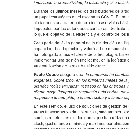
impulsado la productividad, la eficiencia y el crecim
Durante los últimos meses los distribuidores de art
un papel estratégico en el escenario COVID. En mu
ciudadanos una batería de productos/servicios básico
impuestos por las autoridades sanitarias. Se trata,
lo que el objetivo de la eficiencia y el control de los
Gran parte del éxito general de la distribución en Es
capacidad de adaptación y velocidad de respuesta m
han otorgado al uso eficiente de la tecnología. En e
implementar una gestión inteligente, en la logística 
automatización de tareas ha sido clave.
Pablo Couso
asegura que
“la pandemia ha cambiad
exigentes. Sobre todo, en los primeros meses de l
grandes “colas virtuales”, retrasos en las entregas 
cliente exige tiempos de respuesta más cortos, may
respecto a lo que pide, a lo que recibe y a lo que pa
En este sentido, el uso de soluciones de gestión de
áreas financieras y administrativas, sino también sob
suministro, etc. Los distribuidores que han utilizado
stock, gestionando mínimos y máximos por almacén y 