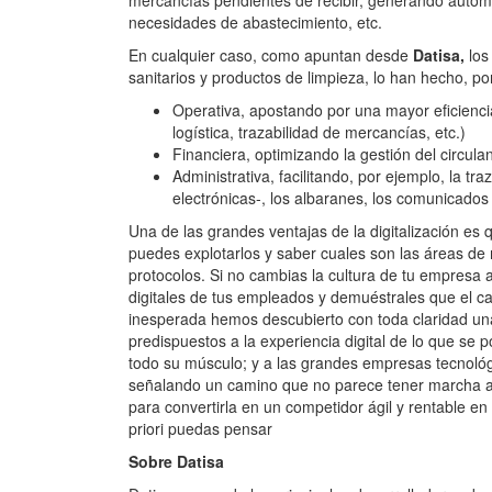
mercancías pendientes de recibir, generando autom
necesidades de abastecimiento, etc.
En cualquier caso, como apuntan desde
Datisa,
los
sanitarios y productos de limpieza, lo han hecho, po
Operativa, apostando por una mayor eficienci
logística, trazabilidad de mercancías, etc.)
Financiera, optimizando la gestión del circula
Administrativa, facilitando, por ejemplo, la tr
electrónicas-, los albaranes, los comunicados
Una de las grandes ventajas de la digitalización es
puedes explotarlos y saber cuales son las áreas de
protocolos. Si no cambias la cultura de tu empresa a
digitales de tus empleados y demuéstrales que el cam
inesperada hemos descubierto con toda claridad un
predispuestos a la experiencia digital de lo que se
todo su músculo; y a las grandes empresas tecnológ
señalando un camino que no parece tener marcha atr
para convertirla en un competidor ágil y rentable en
priori puedas pensar
Sobre Datisa