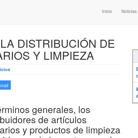
Inicio
Noticias
LA DISTRIBUCIÓN DE
RIOS Y LIMPIEZA
icios
-mail
érminos generales, los
ibuidores de artículos
tarios y productos de limpieza