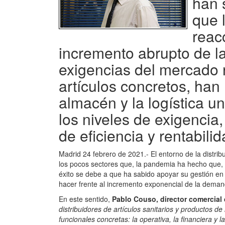
han 
que 
reac
incremento abrupto de 
exigencias del mercado 
artículos concretos, han
almacén y la logística u
los niveles de exigencia,
de eficiencia y rentabilid
Madrid 24 febrero de 2021.- El entorno de la distrib
los pocos sectores que, la pandemia ha hecho que, 
éxito se debe a que ha sabido apoyar su gestión en 
hacer frente al incremento exponencial de la deman
En este sentido,
Pablo Couso, director comercial 
distribuidores de artículos sanitarios y productos d
funcionales concretas: la operativa, la financiera y 