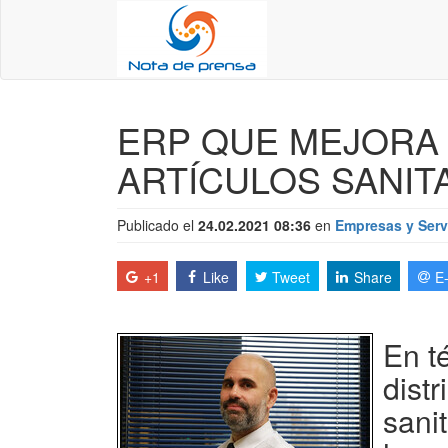
ERP QUE MEJORA 
ARTÍCULOS SANITA
Publicado el
24.02.2021 08:36
en
Empresas y Serv
+1
Like
Tweet
Share
E
En t
distr
sani