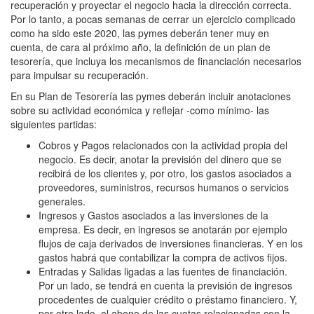
recuperación y proyectar el negocio hacia la dirección correcta.
Por lo tanto, a pocas semanas de cerrar un ejercicio complicado
como ha sido este 2020, las pymes deberán tener muy en
cuenta, de cara al próximo año, la definición de un plan de
tesorería, que incluya los mecanismos de financiación necesarios
para impulsar su recuperación.
En su Plan de Tesorería las pymes deberán incluir anotaciones
sobre su actividad económica y reflejar -como mínimo- las
siguientes partidas:
Cobros y Pagos relacionados con la actividad propia del
negocio. Es decir, anotar la previsión del dinero que se
recibirá de los clientes y, por otro, los gastos asociados a
proveedores, suministros, recursos humanos o servicios
generales.
Ingresos y Gastos asociados a las inversiones de la
empresa. Es decir, en ingresos se anotarán por ejemplo
flujos de caja derivados de inversiones financieras. Y en los
gastos habrá que contabilizar la compra de activos fijos.
Entradas y Salidas ligadas a las fuentes de financiación.
Por un lado, se tendrá en cuenta la previsión de ingresos
procedentes de cualquier crédito o préstamo financiero. Y,
por otro lado, el abono de las cuotas relacionadas con la