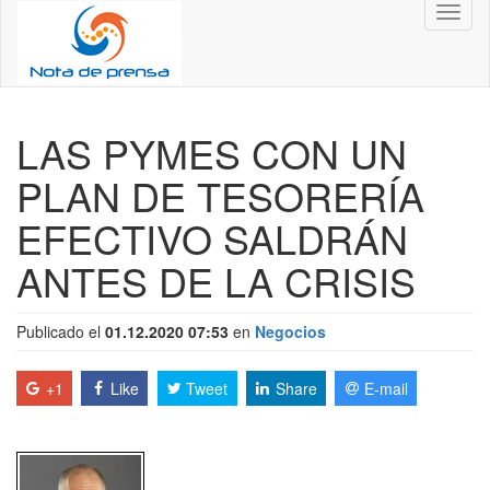
Toggl
naviga
LAS PYMES CON UN
PLAN DE TESORERÍA
EFECTIVO SALDRÁN
ANTES DE LA CRISIS
Publicado el
01.12.2020 07:53
en
Negocios
+1
Like
Tweet
Share
E-mail