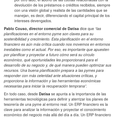
devolución de los préstamos o créditos recibidos, siempre
con una visión global y realista de las cantidades que se
manejan, es decir, diferenciando el capital principal de los
intereses devengados.
Pablo Couso, director comercial de Datisa
dice que
“las
planificaciones en el entorno pyme son claves para su
sostenibilidad y crecimiento. Esta planificación en el entorno
financiero es aún más crítica cuando nos movemos en entornos
inestables como el actual. Por eso, es importante que apuesten
por planificar y proyectar a futuro cómo será su círculo
económico, qué oportunidades les proporcionará para el
desarrollo de su negocio y, de qué manera pueden optimizar sus
recursos. Una buena planificación prepara a las pymes para
responder con más celeridad ante situaciones críticas, y
proporciona la información y las herramientas económicas
necesarias para iniciar la recuperación temprana”.
En todo caso, desde
Datisa
se apunta a la importancia de las
herramientas tecnológicas para definir y aterrizar los planes de
tesorería de una pyme al entorno real. Un ERP financiero es la
clave para analizar la información y proyectar el conocimiento
económico del negocio más allá del día a día. Un ERP financiero