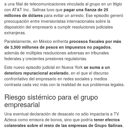
a una filial de telecomunicaciones vinculada al grupo en un litigio
con
AT&T Inc.
. Salinas tuvo que
pagar una fianza de 25
millones de dólares
para evitar un arresto. Ese episodio generó
preocupación entre inversionistas internacionales sobre la
disposición del empresario a cumplir resoluciones judiciales
extranjeras.
Paralelamente, en México enfrenta
procesos fiscales por más
de 3,500 millones de pesos en impuestos no pagados
,
además de múltiples resoluciones adversas en tribunales
federales y crecientes presiones regulatorias.
Este nuevo episodio judicial en Nueva York
se suma a un
deterioro reputacional acelerado
, en el que el discurso
confrontativo del empresario en redes sociales y medios
contrasta cada vez más con la realidad de sus problemas legales.
Riesgo sistémico para el grupo
empresarial
Una eventual declaración de desacato no sólo impactaría a TV
Azteca como emisora de bonos, sino que podría
tener efectos
colaterales sobre el resto de las empresas de Grupo Salinas
,