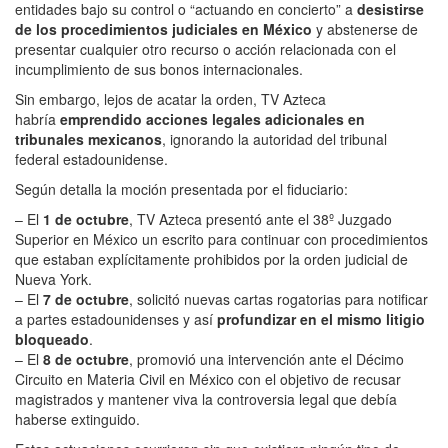
entidades bajo su control o “actuando en concierto” a
desistirse
de los procedimientos judiciales en México
y abstenerse de
presentar cualquier otro recurso o acción relacionada con el
incumplimiento de sus bonos internacionales.
Sin embargo, lejos de acatar la orden, TV Azteca
habría
emprendido acciones legales adicionales en
tribunales mexicanos
, ignorando la autoridad del tribunal
federal estadounidense.
Según detalla la moción presentada por el fiduciario:
– El
1 de octubre
, TV Azteca presentó ante el 38º Juzgado
Superior en México un escrito para continuar con procedimientos
que estaban explícitamente prohibidos por la orden judicial de
Nueva York.
– El
7 de octubre
, solicitó nuevas cartas rogatorias para notificar
a partes estadounidenses y así
profundizar en el mismo litigio
bloqueado
.
– El
8 de octubre
, promovió una intervención ante el Décimo
Circuito en Materia Civil en México con el objetivo de recusar
magistrados y mantener viva la controversia legal que debía
haberse extinguido.