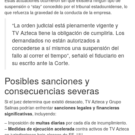
Estas actuaciones ocurrieron sin que existiera ningún tipo de
suspensión o “stay” concedido por el tribunal estadounidense, lo
que refuerza la gravedad de la conducta de la empresa.
“La orden judicial está plenamente vigente y
TV Azteca tiene la obligación de cumplirla. Los
demandados no están autorizados a
concederse a sí mismos una suspensión del
fallo al correr el tiempo”, señaló el fiduciario en
su escrito ante la Corte.
Posibles sanciones y
consecuencias severas
Si el juez determina que existió desacato, TV Azteca y Grupo
Salinas podrían enfrentar
sanciones legales y financieras
significativas
, incluyendo:
– Imposición de
multas diarias
por cada día de incumplimiento.
–
Medidas de ejecución acelerada
contra activos de TV Azteca
en jurisdicciones bajo alcance de EE. UU.