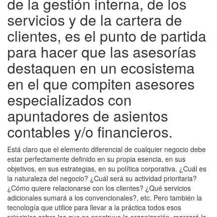
de la gestión interna, de los
servicios y de la cartera de
clientes, es el punto de partida
para hacer que las asesorías
destaquen en un ecosistema
en el que compiten asesores
especializados con
apuntadores de asientos
contables y/o financieros.
Está claro que el elemento diferencial de cualquier negocio debe
estar perfectamente definido en su propia esencia, en sus
objetivos, en sus estrategias, en su política corporativa. ¿Cuál es
la naturaleza del negocio? ¿Cuál será su actividad prioritaria?
¿Cómo quiere relacionarse con los clientes? ¿Qué servicios
adicionales sumará a los convencionales?, etc. Pero también la
tecnología que utilice para llevar a la práctica todos esos
principios sobre los que se construye la organización, marcará la