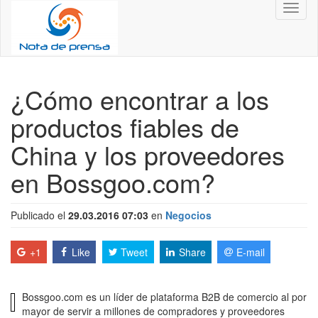
Toggl
naviga
¿Cómo encontrar a los
productos fiables de
China y los proveedores
en Bossgoo.com?
Publicado el
29.03.2016 07:03
en
Negocios
+1
Like
Tweet
Share
E-mail
Bossgoo.com es un líder de plataforma B2B de comercio al por
mayor de servir a millones de compradores y proveedores