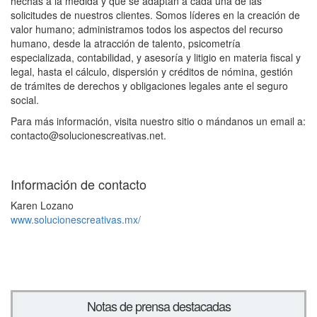
hechas a la medida y que se adaptan a cada una de las
solicitudes de nuestros clientes. Somos líderes en la creación de
valor humano; administramos todos los aspectos del recurso
humano, desde la atracción de talento, psicometría
especializada, contabilidad, y asesoría y litigio en materia fiscal y
legal, hasta el cálculo, dispersión y créditos de nómina, gestión
de trámites de derechos y obligaciones legales ante el seguro
social.
Para más información, visita nuestro sitio
o mándanos un email a:
contacto@solucionescreativas.net
.
Información de contacto
Karen Lozano
www.solucionescreativas.mx/
Notas de prensa destacadas