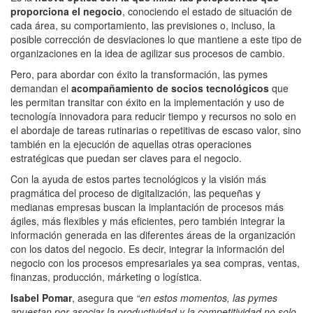
proporciona el negocio
, conociendo el estado de situación de
cada área, su comportamiento, las previsiones o, incluso, la
posible corrección de desviaciones lo que mantiene a este tipo de
organizaciones en la idea de agilizar sus procesos de cambio.
Pero, para abordar con éxito la transformación, las pymes
demandan el
acompañamiento de socios tecnológicos
que
les permitan transitar con éxito en la implementación y uso de
tecnología innovadora para reducir tiempo y recursos no solo en
el abordaje de tareas rutinarias o repetitivas de escaso valor, sino
también en la ejecución de aquellas otras operaciones
estratégicas que puedan ser claves para el negocio.
Con la ayuda de estos partes tecnológicos y la visión más
pragmática del proceso de digitalización, las pequeñas y
medianas empresas buscan la implantación de procesos más
ágiles, más flexibles y más eficientes, pero también integrar la
información generada en las diferentes áreas de la organización
con los datos del negocio. Es decir, integrar la información del
negocio con los procesos empresariales ya sea compras, ventas,
finanzas, producción, márketing o logística.
Isabel Pomar
, asegura que
“en estos momentos, las pymes
apuestan por asociar la productividad y la competitividad no solo