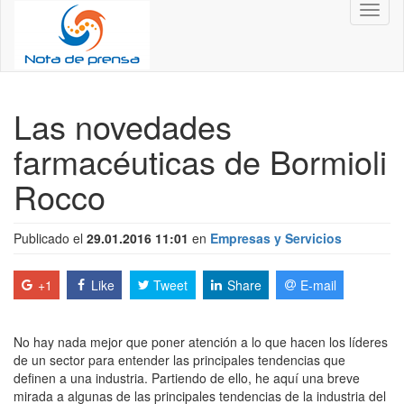
Toggl
naviga
Las novedades
farmacéuticas de Bormioli
Rocco
Publicado el
29.01.2016 11:01
en
Empresas y Servicios
+1
Like
Tweet
Share
E-mail
No hay nada mejor que poner atención a lo que hacen los líderes
de un sector para entender las principales tendencias que
definen a una industria. Partiendo de ello, he aquí una breve
mirada a algunas de las principales tendencias de la industria del