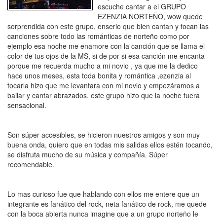
escuche cantar a el GRUPO
EZENZIA NORTEÑO, wow quede
sorprendida con este grupo, enserio que bien cantan y tocan las
canciones sobre todo las románticas de norteño como por
ejemplo esa noche me enamore con la canción que se llama el
color de tus ojos de la MS, si de por si esa canción me encanta
porque me recuerda mucho a mi novio , ya que me la dedico
hace unos meses, esta toda bonita y romántica ,ezenzia al
tocarla hizo que me levantara con mi novio y empezáramos a
bailar y cantar abrazados. este grupo hizo que la noche fuera
sensacional.
Son súper accesibles, se hicieron nuestros amigos y son muy
buena onda, quiero que en todas mis salidas ellos estén tocando,
se disfruta mucho de su música y compañía. Súper
recomendable.
Lo mas curioso fue que hablando con ellos me entere que un
integrante es fanático del rock, neta fanático de rock, me quede
con la boca abierta nunca imagine que a un grupo norteño le