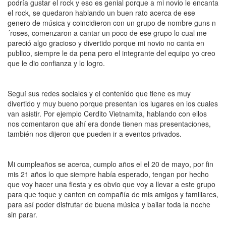
podría gustar el rock y eso es genial porque a mi novio le encanta
el rock, se quedaron hablando un buen rato acerca de ese
genero de música y coincidieron con un grupo de nombre guns n
´roses, comenzaron a cantar un poco de ese grupo lo cual me
pareció algo gracioso y divertido porque mi novio no canta en
publico, siempre le da pena pero el integrante del equipo yo creo
que le dio confianza y lo logro.
Seguí sus redes sociales y el contenido que tiene es muy
divertido y muy bueno porque presentan los lugares en los cuales
van asistir. Por ejemplo Cerdito Vietnamita, hablando con ellos
nos comentaron que ahí era donde tienen mas presentaciones,
también nos dijeron que pueden ir a eventos privados.
Mi cumpleaños se acerca, cumplo años el el 20 de mayo, por fin
mis 21 años lo que siempre había esperado, tengan por hecho
que voy hacer una fiesta y es obvio que voy a llevar a este grupo
para que toque y canten en compañía de mis amigos y familiares,
para así poder disfrutar de buena música y bailar toda la noche
sin parar.