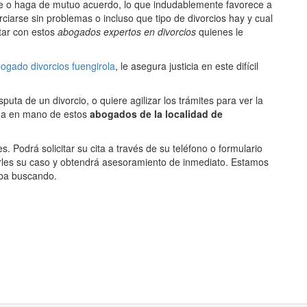
se o haga de mutuo acuerdo, lo que indudablemente favorece a
ciarse sin problemas o incluso que tipo de divorcios hay y cual
tar con estos
abogados expertos en divorcios
quienes le
ogado divorcios fuengirola
, le asegura justicia en este difícil
ta de un divorcio, o quiere agilizar los trámites para ver la
nga en mano de estos
abogados de la localidad de
s. Podrá solicitar su cita a través de su teléfono o formulario
arles su caso y obtendrá asesoramiento de inmediato. Estamos
aba buscando.