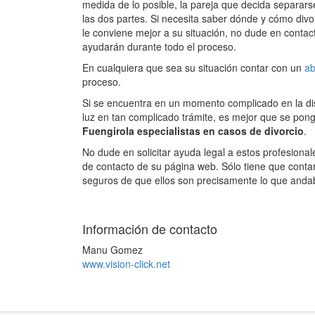
medida de lo posible, la pareja que decida separar
las dos partes. Si necesita saber dónde y cómo divor
le conviene mejor a su situación, no dude en contac
ayudarán durante todo el proceso.
En cualquiera que sea su situación contar con un
ab
proceso.
Si se encuentra en un momento complicado en la dispu
luz en tan complicado trámite, es mejor que se po
Fuengirola especialistas en casos de divorcio
.
No dude en solicitar ayuda legal a estos profesionale
de contacto de su página web. Sólo tiene que cont
seguros de que ellos son precisamente lo que and
Información de contacto
Manu Gomez
www.vision-click.net