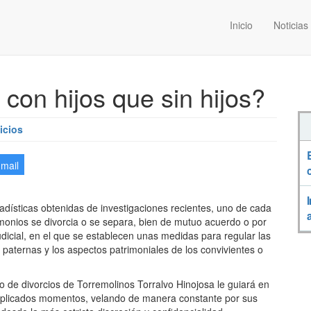
Inicio
Noticias
 con hijos que sin hijos?
icios
-mail
adísticas obtenidas de investigaciones recientes, uno
de cada
monios se divorcia o se separa
, bien de mutuo acuerdo o por
udicial, en el que se establecen unas medidas para regular las
 paternas y los aspectos patrimoniales de los convivientes o
o de divorcios de Torremolinos
Torralvo Hinojosa
le guiará en
plicados momentos, velando de manera constante por sus