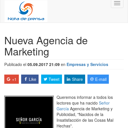
Toggl
naviga
Nueva Agencia de
Marketing
Publicado el
05.09.2017 21:09
en
Empresas y Servicios
+1
Like
Tweet
Share
E-mail
Queremos informar a todos los
lectores que ha nacido
Señor
García
Agencia de Marketing y
Publicidad, "Nacidos de la
Insatisfacción de las Cosas Mal
Hechas".