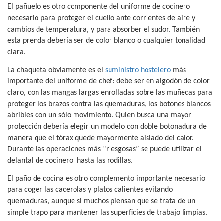
El pañuelo es otro componente del uniforme de cocinero
necesario para proteger el cuello ante corrientes de aire y
cambios de temperatura, y para absorber el sudor. También
esta prenda debería ser de color blanco o cualquier tonalidad
clara.
La chaqueta obviamente es el
suministro hostelero
más
importante del uniforme de chef: debe ser en algodón de color
claro, con las mangas largas enrolladas sobre las muñecas para
proteger los brazos contra las quemaduras, los botones blancos
abribles con un sólo movimiento. Quien busca una mayor
protección debería elegir un modelo con doble botonadura de
manera que el tórax quede mayormente aislado del calor.
Durante las operaciones más “riesgosas” se puede utilizar el
delantal de cocinero, hasta las rodillas.
El paño de cocina es otro complemento importante necesario
para coger las cacerolas y platos calientes evitando
quemaduras, aunque si muchos piensan que se trata de un
simple trapo para mantener las superficies de trabajo limpias.