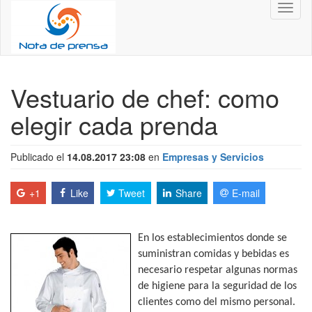
Toggl
naviga
Vestuario de chef: como
elegir cada prenda
Publicado el
14.08.2017 23:08
en
Empresas y Servicios
+1
Like
Tweet
Share
E-mail
En los establecimientos donde se
suministran comidas y bebidas es
necesario respetar algunas normas
de higiene para la seguridad de los
clientes como del mismo personal.