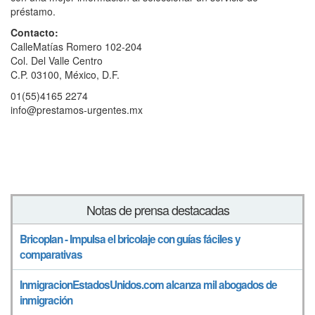
préstamo.
Contacto:
CalleMatías Romero 102-204
Col. Del Valle Centro
C.P. 03100, México, D.F.
01(55)4165 2274
info@prestamos-urgentes.mx
Notas de prensa destacadas
Bricoplan - Impulsa el bricolaje con guías fáciles y
comparativas
InmigracionEstadosUnidos.com alcanza mil abogados de
inmigración