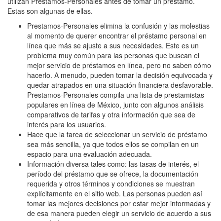
utilizan Prestamos-Personales antes de tomar un préstamo.
Estas son algunas de ellas.
Prestamos-Personales elimina la confusión y las molestias
al momento de querer encontrar el préstamo personal en
línea que más se ajuste a sus necesidades. Este es un
problema muy común para las personas que buscan el
mejor servicio de préstamos en línea, pero no saben cómo
hacerlo. A menudo, pueden tomar la decisión equivocada y
quedar atrapados en una situación financiera desfavorable.
Prestamos-Personales compila una lista de prestamistas
populares en línea de México, junto con algunos análisis
comparativos de tarifas y otra información que sea de
interés para los usuarios.
Hace que la tarea de seleccionar un servicio de préstamo
sea más sencilla, ya que todos ellos se compilan en un
espacio para una evaluación adecuada.
Información diversa tales como: las tasas de interés, el
período del préstamo que se ofrece, la documentación
requerida y otros términos y condiciones se muestran
explícitamente en el sitio web. Las personas pueden así
tomar las mejores decisiones por estar mejor informadas y
de esa manera pueden elegir un servicio de acuerdo a sus