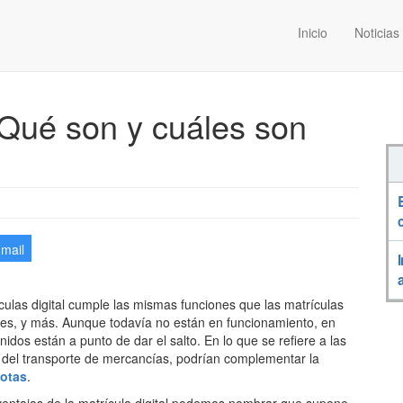
Inicio
Noticias
: Qué son y cuáles son
-mail
ulas digital cumple las mismas funciones que las matrículas
ales, y más. Aunque todavía no están en funcionamiento, en
idos están a punto de dar el salto. En lo que se refiere a las
del transporte de mercancías, podrían complementar la
lotas
.