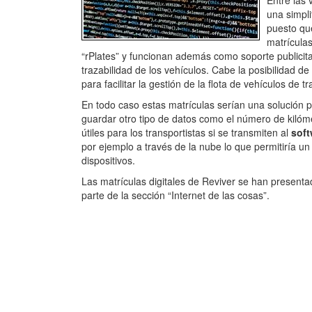
Entre las
una simpli
puesto qu
matrículas
“rPlates” y funcionan además como soporte publicitar
trazabilidad de los vehículos. Cabe la posibilidad d
para facilitar la gestión de la flota de vehículos de t
En todo caso estas matrículas serían una solución p
guardar otro tipo de datos como el número de kilóme
útiles para los transportistas si se transmiten al
soft
por ejemplo a través de la nube lo que permitiría un
dispositivos.
Las matrículas digitales de Reviver se han presenta
parte de la sección “Internet de las cosas”.