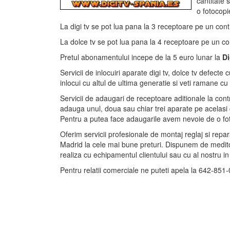
cantitate 
o fotocop
La digi tv se pot lua pana la 3 receptoare pe un cont
La dolce tv se pot lua pana la 4 receptoare pe un co
Pretul abonamentului incepe de la 5 euro lunar la
Di
Servicii de inlocuiri aparate digi tv, dolce tv defecte
inlocui cu altul de ultima generatie si veti ramane cu
Servicii de adaugari de receptoare aditionale la cont
adauga unul, doua sau chiar trei aparate pe acelasi 
Pentru a putea face adaugarile avem nevoie de o fotoc
Oferim servicii profesionale de montaj reglaj si repar
Madrid la cele mai bune preturi. Dispunem de medito
realiza cu echipamentul clientului sau cu al nostru in
Pentru relatii comerciale ne puteti apela la 642-851