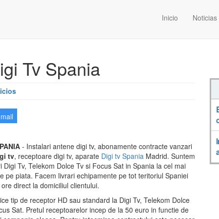
Inicio
Noticias
igi Tv Spania
icios
-mail
SPANIA
- Instalari antene digi tv, abonamente contracte vanzari
gi tv
, receptoare digi tv, aparate
Digi tv Spania
Madrid. Suntem
ori Digi Tv, Telekom Dolce Tv si Focus Sat in Spania la cel mai
e pe piata. Facem livrari echipamente pe tot teritoriul Spaniei
ore direct la domiciliul clientului.
ce tip de receptor HD sau standard la Digi Tv, Telekom Dolce
us Sat. Pretul receptoarelor incep de la 50 euro in functie de