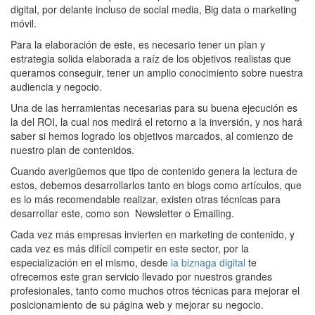
digital, por delante incluso de social media, Big data o marketing
móvil.
Para la elaboración de este, es necesario tener un plan y
estrategia solida elaborada a raíz de los objetivos realistas que
queramos conseguir, tener un amplio conocimiento sobre nuestra
audiencia y negocio.
Una de las herramientas necesarias para su buena ejecución es
la del ROI, la cual nos medirá el retorno a la inversión, y nos hará
saber si hemos logrado los objetivos marcados, al comienzo de
nuestro plan de contenidos.
Cuando averigüemos que tipo de contenido genera la lectura de
estos, debemos desarrollarlos tanto en blogs como artículos, que
es lo más recomendable realizar, existen otras técnicas para
desarrollar este, como son Newsletter o
Emailing.
Cada vez más empresas invierten en marketing de contenido, y
cada vez es más difícil competir en este sector, por la
especialización en el mismo, desde
la biznaga digital
te
ofrecemos este gran servicio llevado por nuestros grandes
profesionales, tanto como muchos otros técnicas para mejorar el
posicionamiento de su página web y mejorar su negocio.