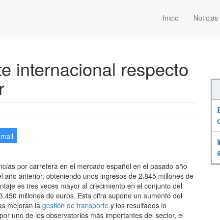
Inicio
Noticias
e internacional respecto
r
-mail
ancías por carretera en el mercado español en el pasado año
l año anterior, obteniendo unos ingresos de 2.845 millones de
taje es tres veces mayor al crecimiento en el conjunto del
3.450 millones de euros. Esta cifra supone un aumento del
as mejoran la
gestión de transporte
y los resultados lo
or uno de los observatorios más importantes del sector, el