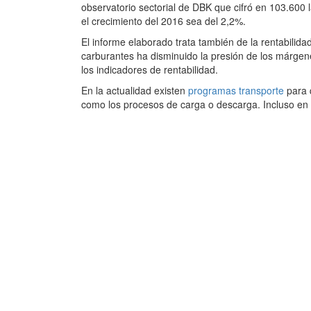
observatorio sectorial de DBK que cifró en 103.600
el crecimiento del 2016 sea del 2,2%.
El informe elaborado trata también de la rentabilida
carburantes ha disminuido la presión de los márge
los indicadores de rentabilidad.
En la actualidad existen
programas transporte
para 
como los procesos de carga o descarga. Incluso en 