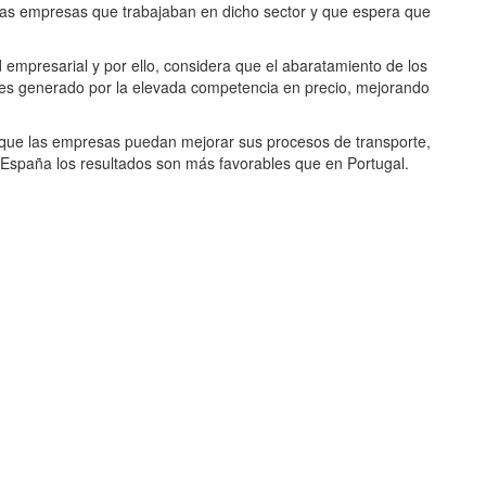
 las empresas que trabajaban en dicho sector y que espera que
d empresarial y por ello, considera que el abaratamiento de los
nes generado por la elevada competencia en precio, mejorando
que las empresas puedan mejorar sus procesos de transporte,
España los resultados son más favorables que en Portugal.