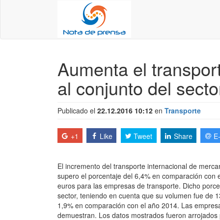
Aumenta el transport
al conjunto del secto
Publicado el
22.12.2016 10:12
en
Transporte
+1
Like
Tweet
Share
E
El incremento del transporte internacional de merc
supero el porcentaje del 6,4% en comparación con e
euros para las empresas de transporte. Dicho porcen
sector, teniendo en cuenta que su volumen fue de 1
1,9% en comparación con el año 2014. Las empres
demuestran. Los datos mostrados fueron arrojados p