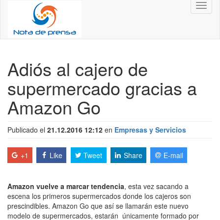
Toggl
naviga
Adiós al cajero de
supermercado gracias a
Amazon Go
Publicado el
21.12.2016 12:12
en
Empresas y Servicios
+1
Like
Tweet
Share
E-mail
Amazon vuelve a marcar tendencia
, esta vez sacando a
escena los primeros supermercados donde los cajeros son
prescindibles. Amazon Go que así se llamarán este nuevo
modelo de supermercados, estarán únicamente formado por