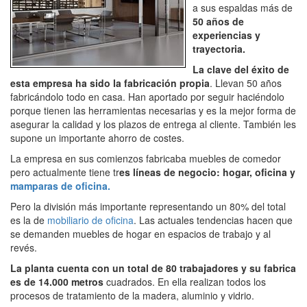
a sus espaldas más de
50 años de
experiencias y
trayectoria.
La clave del éxito de
esta empresa ha sido la fabricación propia
. Llevan 50 años
fabricándolo todo en casa. Han aportado por seguir haciéndolo
porque tienen las herramientas necesarias y es la mejor forma de
asegurar la calidad y los plazos de entrega al cliente. También les
supone un importante ahorro de costes.
La empresa en sus comienzos fabricaba muebles de comedor
pero actualmente tiene tr
es líneas de negocio: hogar, oficina y
mamparas de oficina.
Pero la división más importante representando un 80% del total
es la de
mobiliario de oficina
. Las actuales tendencias hacen que
se demanden muebles de hogar en espacios de trabajo y al
revés.
La planta cuenta con un total de 80 trabajadores y su fabrica
es de 14.000 metros
cuadrados. En ella realizan todos los
procesos de tratamiento de la madera, aluminio y vidrio.