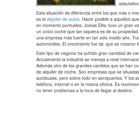
adquisitiv
Esta situación de diferencia entre los que más o me
es el
alquiler de autos
. Hacer posible a aquellos que
en momento puntuales. Josías Ellis, tuvo un gran v
un único coche que tan siquiera es de su propiedad. 
una empresa más fuerte en tan sólo medio año. Tra
automóviles. El crecimiento fue tal, que se crearon 
Este tipo de negocio ha sufrido gran cantidad de ca
Actualmente la industria se maneja a nivel internaci
Además otro de los grandes cambios que se han con
de alquiler de coche. Son empresas que se situadas
autobuses, pero sobre todo en aeropuertos. Y los se
teléfono, internet o en la misma oficina. Es recomend
no tener problemas a la hora de llegar al destino.