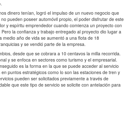
o.
nos dinero tenían, logró el impulso de un nuevo negocio que
 no pueden poseer automóvil propio, el poder disfrutar de este
alor y espíritu emprendedor cuando comienza un proyecto con
Pero la confianza y trabajo entregado al proyecto dio lugar a
s medio año de vida se aumentó a una flota de 18
franquicias y se vendió parte de la empresa.
mbios, desde que se cobrara a 10 centavos la milla recorrida.
onal y se enfoca en sectores como turismo y el empresarial.
seguido es la forma en la que se puede acceder al servicio
 en puntos estratégicos como lo son las estaciones de tren y
rvicios pueden ser solicitados previamente a través de
able que este tipo de servicio se solicite con antelación para