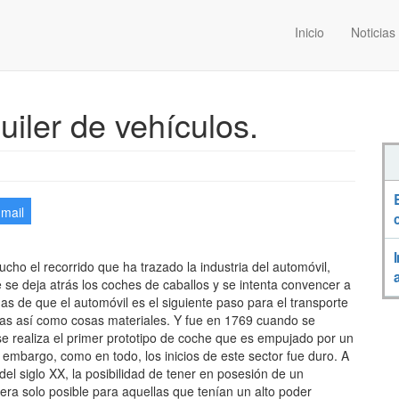
Inicio
Noticias
uiler de vehículos.
-mail
cho el recorrido que ha trazado la industria del automóvil,
se deja atrás los coches de caballos y se intenta convencer a
as de que el automóvil es el siguiente paso para el transporte
as así como cosas materiales. Y fue en 1769 cuando se
se realiza el primer prototipo de coche que es empujado por un
 embargo, como en todo, los inicios de este sector fue duro. A
 del siglo XX, la posibilidad de tener en posesión de un
era solo posible para aquellas que tenían un alto poder