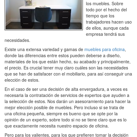
los muebles. Sobre
todo por el hecho del
tiempo que los
trabajadores hacen uso
de ellos, aunque cada
empresa tendrá sus
necesidades.
Existe una extensa variedad y gamas de
muebles para oficina
,
donde las diferencias entre estos pueden deberse a diseño,
materiales de los que están hecho, su acabado y principalmente,
el precio. Es crucial tener muy claro cuáles son las necesidades
que se han de satisfacer con el mobiliario, para así conseguir una
elección de estos.
En el caso de ser una decisión de alta envergadura, a veces es
necesaria la contratación de servicios de expertos que ayuden a
la selección de estos. Nos darán un asesoramiento para hacer la
mejor elección posible de muebles. Pero incluso si se trata de
una oficina pequeña, siempre es bueno que se opte por la
opinión de un experto, sobre todo si no se tiene claro que es lo
que exactamente necesita nuestro espacio de oficina.
Pero para los valientes, para los que prefieren tomar la decisión