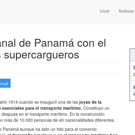
Inicio
Noticias
anal de Panamá con el
os supercargueros
-mail
 año 1914 cuando se inauguró una de las
joyas de la
a esenciales para el transporte marítimo.
Constituyo un
 después en el transporte marítimo. En la construcción
ron más de 10.000 personas de 40 nacionalidades diferentes.
de Panamá aunque ha sido un hito para el comercio