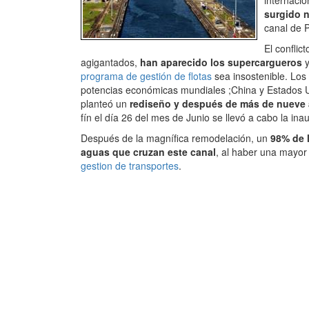
internacio
surgido 
canal de 
El confli
agigantados,
han aparecido los supercargueros
y
programa de gestión de flotas
sea insostenible. Los
potencias económicas mundiales ;China y Estados U
planteó un
rediseño y después de más de nueve añ
fín el día 26 del mes de Junio se llevó a cabo la ina
Después de la magnífica remodelación, un
98% de 
aguas que cruzan este canal
, al haber una mayor
gestion de transportes
.