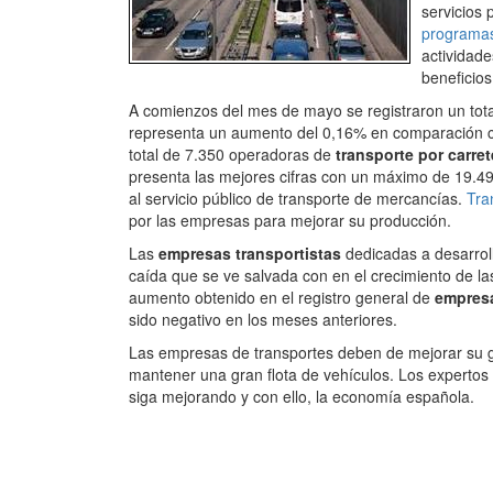
servicios 
programas
actividade
beneficios
A comienzos del mes de mayo se registraron un tota
representa un aumento del 0,16% en comparación con
total de 7.350 operadoras de
transporte por carret
presenta las mejores cifras con un máximo de 19.4
al servicio público de transporte de mercancías.
Tra
por las empresas para mejorar su producción.
Las
empresas transportistas
dedicadas a desarroll
caída que se ve salvada con en el crecimiento de las
aumento obtenido en el registro general de
empresa
sido negativo en los meses anteriores.
Las empresas de transportes deben de mejorar su g
mantener una gran flota de vehículos. Los expertos
siga mejorando y con ello, la economía española.