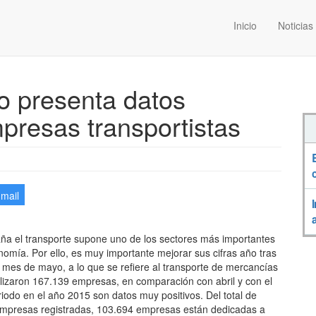
Inicio
Noticias
o presenta datos
mpresas transportistas
-mail
ña el transporte supone uno de los sectores más importantes
omía. Por ello, es muy importante mejorar sus cifras año tras
 mes de mayo, a lo que se refiere al transporte de mercancías
ilizaron 167.139 empresas, en comparación con abril y con el
odo en el año 2015 son datos muy positivos. Del total de
mpresas registradas, 103.694 empresas están dedicadas a