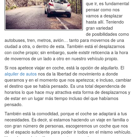
que ir, es fundamental
pensar como nos
vamos a desplazar
hasta allí. Teniendo
gran variedad
de posibilidades como
autobuses, tren, metros, avión… tanto para movernos de una
ciudad a otra, o dentro de esta. También está el desplazarnos
con coche propio; sin embargo, suele existir reticencia a la hora
de movernos de un lado a otro en nuestro vehículo propio.
Si nos apetece viajar en coche, está la opción de alquilarlo. El
alquiler de autos
nos da la libertad de movimiento a donde
queramos y en el momento que nos apetezca; e incluso, cambiar
el destino que se había pensado. Es una total dependencia de
horarios lo que hace muy atractiva esta forma de desplazarnos y
de estar en un lugar más tiempo incluso del que habíamos
pensado.
También está la comodidad, porque el coche se adaptará a tus
necesidades. Es decir, si estamos haciendo un viaje en familia o
con gran número de personas, escogeremos un coche que nos
dé el espacio suficiente para poder ir todos en el mismo vehículo.