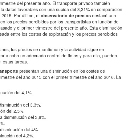
trimestre del presente año. El transporte privado también
ta datos favorables con una subida del 3,31% en comparación
 2015. Por último, el
observatorio de precios
destacó una
en los precios percibidos por los transportistas en función de
 pasado y el primer trimestre del presente año. Esta disminución
eada entre los costes de explotación y los precios percibidos
ones, los precios se mantienen y la actividad sigue en
ar a cabo un adecuado control de flotas y para ello, pueden
 estas tareas.
ransporte
presentan una disminución en los costes de
rimestre del año 2015 con el primer trimestre del año 2016. La
inución del 4,1%.
disminución del 3,3%.
ión del 2,5%.
a disminución del 3,8%.
3%.
 disminución del 4%.
minución del 4,2%.