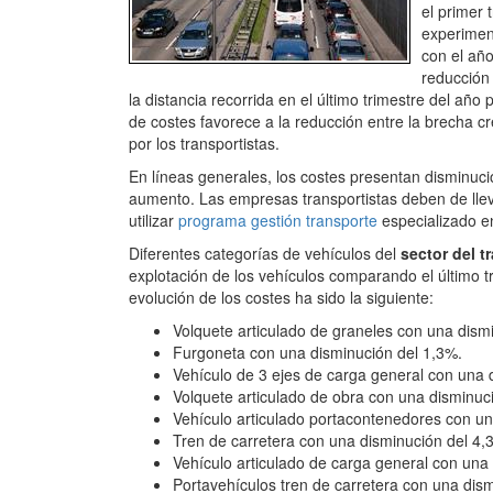
el primer 
experimen
con el año
reducción 
la distancia recorrida en el último trimestre del año
de costes favorece a la reducción entre la brecha cr
por los transportistas.
En líneas generales, los costes presentan disminuci
aumento. Las empresas transportistas deben de llev
utilizar
programa gestión transporte
especializado en
Diferentes categorías de vehículos del
sector del t
explotación de los vehículos comparando el último t
evolución de los costes ha sido la siguiente:
Volquete articulado de graneles con una dism
Furgoneta con una disminución del 1,3%.
Vehículo de 3 ejes de carga general con una 
Volquete articulado de obra con una disminuc
Vehículo articulado portacontenedores con un
Tren de carretera con una disminución del 4,
Vehículo articulado de carga general con una
Portavehículos tren de carretera con una dis