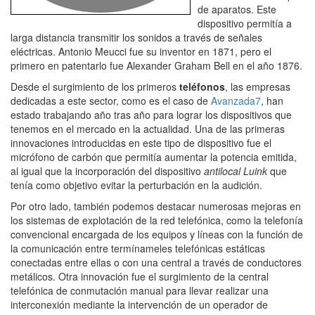
de aparatos. Este
dispositivo permitía a
larga distancia transmitir los sonidos a través de señales
eléctricas. Antonio Meucci fue su inventor en 1871, pero el
primero en patentarlo fue Alexander Graham Bell en el año 1876.
Desde el surgimiento de los primeros
teléfonos
, las empresas
dedicadas a este sector, como es el caso de
Avanzada7
, han
estado trabajando año tras año para lograr los dispositivos que
tenemos en el mercado en la actualidad. Una de las primeras
innovaciones introducidas en este tipo de dispositivo fue el
micrófono de carbón que permitía aumentar la potencia emitida,
al igual que la incorporación del dispositivo
antilocal Luink
que
tenía como objetivo evitar la perturbación en la audición.
Por otro lado, también podemos destacar numerosas mejoras en
los sistemas de explotación de la red telefónica, como la telefonía
convencional encargada de los equipos y líneas con la función de
la comunicación entre termínameles telefónicas estáticas
conectadas entre ellas o con una central a través de conductores
metálicos. Otra innovación fue el surgimiento de la central
telefónica de conmutación manual para llevar realizar una
interconexión mediante la intervención de un operador de