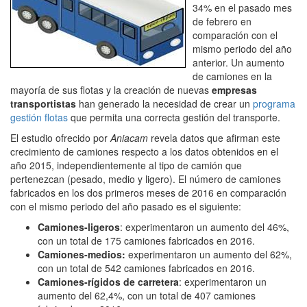
34% en el pasado mes
de febrero en
comparación con el
mismo periodo del año
anterior. Un aumento
de camiones en la
mayoría de sus flotas y la creación de nuevas
empresas
transportistas
han generado la necesidad de crear un
programa
gestión flotas
que permita una correcta gestión del transporte.
El estudio ofrecido por
Aniacam
revela datos que afirman este
crecimiento de camiones respecto a los datos obtenidos en el
año 2015, independientemente al tipo de camión que
pertenezcan (pesado, medio y ligero). El número de camiones
fabricados en los dos primeros meses de 2016 en comparación
con el mismo periodo del año pasado es el siguiente:
Camiones-ligeros
: experimentaron un aumento del 46%,
con un total de 175 camiones fabricados en 2016.
Camiones-medios:
experimentaron un aumento del 62%,
con un total de 542 camiones fabricados en 2016.
Camiones-rígidos de carretera
: experimentaron un
aumento del 62,4%, con un total de 407 camiones