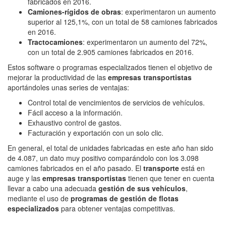
fabricados en 2016.
Camiones-rígidos de obras
: experimentaron un aumento
superior al 125,1%, con un total de 58 camiones fabricados
en 2016.
Tractocamiones
: experimentaron un aumento del 72%,
con un total de 2.905 camiones fabricados en 2016.
Estos software o programas especializados tienen el objetivo de
mejorar la productividad de las
empresas transportistas
aportándoles unas series de ventajas:
Control total de vencimientos de servicios de vehículos.
Fácil acceso a la información.
Exhaustivo control de gastos.
Facturación y exportación con un solo clic.
En general, el total de unidades fabricadas en este año han sido
de 4.087, un dato muy positivo comparándolo con los 3.098
camiones fabricados en el año pasado. El
transporte
está en
auge y las
empresas transportistas
tienen que tener en cuenta
llevar a cabo una adecuada
gestión de sus vehículos
,
mediante el uso de
programas de gestión de flotas
especializados
para obtener ventajas competitivas.