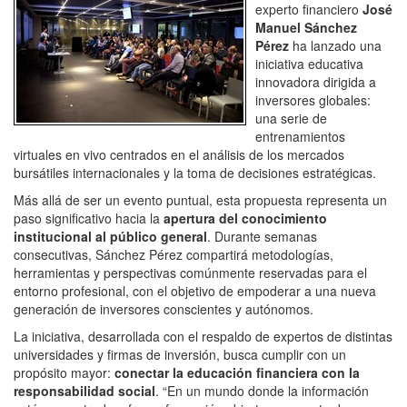
experto financiero
José
Manuel Sánchez
Pérez
ha lanzado una
iniciativa educativa
innovadora dirigida a
inversores globales:
una serie de
entrenamientos
virtuales en vivo centrados en el análisis de los mercados
bursátiles internacionales y la toma de decisiones estratégicas.
Más allá de ser un evento puntual, esta propuesta representa un
paso significativo hacia la
apertura del conocimiento
institucional al público general
. Durante semanas
consecutivas, Sánchez Pérez compartirá metodologías,
herramientas y perspectivas comúnmente reservadas para el
entorno profesional, con el objetivo de empoderar a una nueva
generación de inversores conscientes y autónomos.
La iniciativa, desarrollada con el respaldo de expertos de distintas
universidades y firmas de inversión, busca cumplir con un
propósito mayor:
conectar la educación financiera con la
responsabilidad social
. “En un mundo donde la información