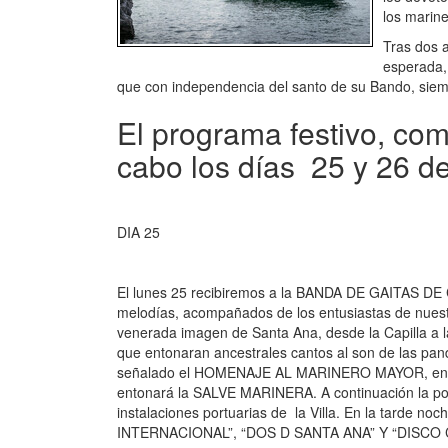
los marine
Tras dos 
esperada, 
que con independencia del santo de su Bando, siem
El programa festivo, como
cabo los días 25 y 26 de 
DIA 25
El lunes 25 recibiremos a la BANDA DE GAITAS DE C
melodías, acompañados de los entusiastas de nuestra 
venerada imagen de Santa Ana, desde la Capilla a
que entonaran ancestrales cantos al son de las pa
señalado el HOMENAJE AL MARINERO MAYOR, en
entonará la SALVE MARINERA. A continuación la p
instalaciones portuarias de la Villa. En la tarde n
INTERNACIONAL”, “DOS D SANTA ANA” Y “DISCO