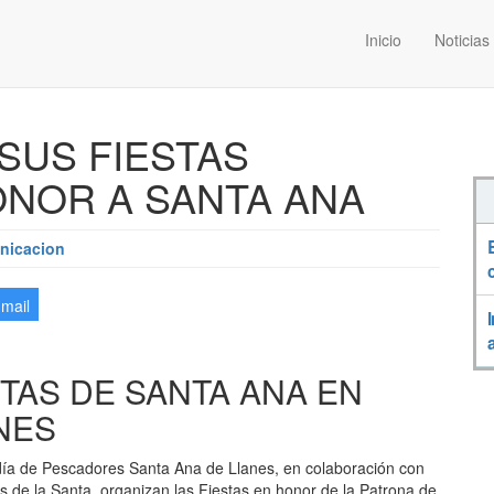
Inicio
Noticias
SUS FIESTAS
NOR A SANTA ANA
nicacion
-mail
STAS DE SANTA ANA EN
NES
ía de Pescadores Santa Ana de Llanes, en colaboración con
s de la Santa, organizan las Fiestas en honor de la Patrona de