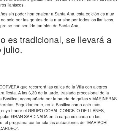
ros llaniscos.
años sin poder homenajear a Santa Ana, esta edición es muy
no solo por las gentes de la mar sino por todos los llaniscos,
pre se han sentido también de Santa Ana.
 es tradicional, se llevará a
julio.
ORVERA que recorrerá las calles de la Villa con alegres
fiesta. A las 6,30 de la tarde, traslado procesional de la
 la Basílica, acompañada por la banda de gaitas y MARINERAS
nderetas. Seguidamente, en la Basílica como acto más
 cuyo honor el GRUPO CORAL CONCEJO DE LLANES,
opular GRAN SARDINADA en la carpa colocada en las
oche, el programa contempla las actuaciones de “MARIACHI
 CARDEO”.