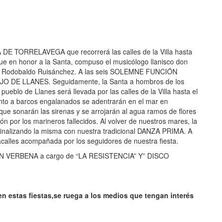
A DE TORRELAVEGA que recorrerá las calles de la Villa hasta
e en honor a la Santa, compuso el musicólogo llanisco don
don Rodobaldo Ruisánchez. A las seis SOLEMNE FUNCIÓN
 DE LLANES. Seguidamente, la Santa a hombros de los
eblo de Llanes será llevada por las calles de la Villa hasta el
unto a barcos engalanados se adentrarán en el mar en
onarán las sirenas y se arrojarán al agua ramos de flores
ón por los marineros fallecidos. Al volver de nuestros mares, la
, finalizando la misma con nuestra tradicional DANZA PRIMA. A
calles acompañada por los seguidores de nuestra fiesta.
GRAN VERBENA a cargo de “LA RESISTENCIA” Y” DISCO
en estas fiestas,se ruega a los medios que tengan interés