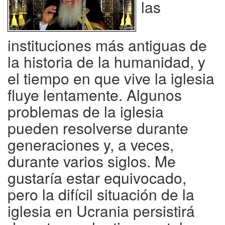
las
instituciones más antiguas de
la historia de la humanidad, y
el tiempo en que vive la iglesia
fluye lentamente. Algunos
problemas de la iglesia
pueden resolverse durante
generaciones y, a veces,
durante varios siglos. Me
gustaría estar equivocado,
pero la difícil situación de la
iglesia en Ucrania persistirá