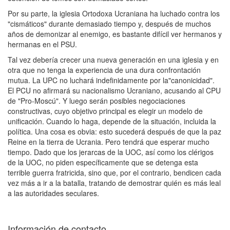
Por su parte, la iglesia Ortodoxa Ucraniana ha luchado contra los
"cismáticos" durante demasiado tiempo y, después de muchos
años de demonizar al enemigo, es bastante difícil ver hermanos y
hermanas en el PSU.
Tal vez debería crecer una nueva generación en una iglesia y en
otra que no tenga la experiencia de una dura confrontación
mutua. La UPC no luchará indefinidamente por la"canonicidad".
El PCU no afirmará su nacionalismo Ucraniano, acusando al CPU
de "Pro-Moscú". Y luego serán posibles negociaciones
constructivas, cuyo objetivo principal es elegir un modelo de
unificación. Cuando lo haga, depende de la situación, incluida la
política. Una cosa es obvia: esto sucederá después de que la paz
Reine en la tierra de Ucrania. Pero tendrá que esperar mucho
tiempo. Dado que los jerarcas de la UOC, así como los clérigos
de la UOC, no piden específicamente que se detenga esta
terrible guerra fratricida, sino que, por el contrario, bendicen cada
vez más a ir a la batalla, tratando de demostrar quién es más leal
a las autoridades seculares.
Información de contacto