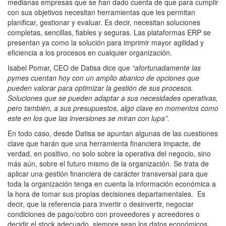
medianas empresas que se han dado cuenta de que para cumplir
con sus objetivos necesitan herramientas que les permitan
planificar, gestionar y evaluar. Es decir, necesitan soluciones
completas, sencillas, fiables y seguras. Las plataformas ERP se
presentan ya como la solución para imprimir mayor agilidad y
eficiencia a los procesos en cualquier organización.
Isabel Pomar, CEO de Datisa dice que
“afortunadamente las
pymes cuentan hoy con un amplio abanico de opciones que
pueden valorar para optimizar la gestión de sus procesos.
Soluciones que se pueden adaptar a sus necesidades operativas,
pero también, a sus presupuestos, algo clave en momentos como
este en los que las inversiones se miran con lupa”.
En todo caso, desde Datisa se apuntan algunas de las cuestiones
clave que harán que una herramienta financiera impacte, de
verdad, en positivo, no solo sobre la operativa del negocio, sino
más aún, sobre el futuro mismo de la organización. Se trata de
aplicar una gestión financiera de carácter transversal para que
toda la organización tenga en cuenta la información económica a
la hora de tomar sus propias decisiones departamentales. Es
decir, que la referencia para invertir o desinvertir, negociar
condiciones de pago/cobro con proveedores y acreedores o
decidir el stock adecuado, siempre sean los datos económicos