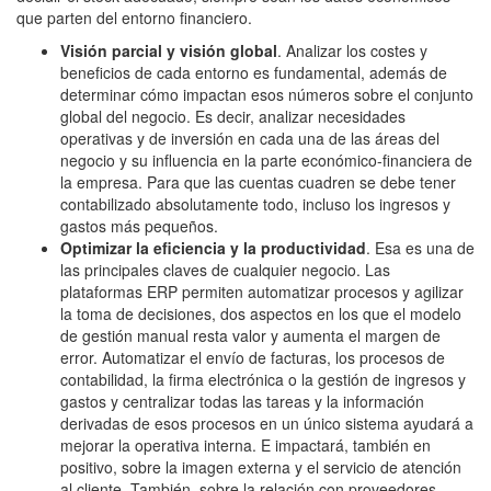
que parten del entorno financiero.
Visión parcial y visión global
. Analizar los costes y
beneficios de cada entorno es fundamental, además de
determinar cómo impactan esos números sobre el conjunto
global del negocio. Es decir, analizar necesidades
operativas y de inversión en cada una de las áreas del
negocio y su influencia en la parte económico-financiera de
la empresa. Para que las cuentas cuadren se debe tener
contabilizado absolutamente todo, incluso los ingresos y
gastos más pequeños.
Optimizar la eficiencia y la productividad
. Esa es una de
las principales claves de cualquier negocio. Las
plataformas ERP permiten automatizar procesos y agilizar
la toma de decisiones, dos aspectos en los que el modelo
de gestión manual resta valor y aumenta el margen de
error. Automatizar el envío de facturas, los procesos de
contabilidad, la firma electrónica o la gestión de ingresos y
gastos y centralizar todas las tareas y la información
derivadas de esos procesos en un único sistema ayudará a
mejorar la operativa interna. E impactará, también en
positivo, sobre la imagen externa y el servicio de atención
al cliente. También, sobre la relación con proveedores.