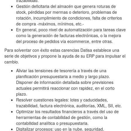
trazabilidad.
Gestión deficitaria del almacén que genera roturas de
stock, pérdidas por mermas o deterioro, problemas de
rotación, incumplimiento de condiciones, falta de criterios
de compra -máximos, mínimos, etc.-
En general, poco nivel de automatización para tareas clave
como la generación de facturas electrónicas, o la mejora
del proceso de pedidos vía ecommerce, entre otras.
Para solventar con éxito estas carencias Datisa establece una
serie de objetivos y propone la ayuda de su ERP para impulsar el
cambio.
Aliviar las tensiones de tesorería a través de una
planificación presupuestaria a medio y largo plazo.
Disponer de información detallada sobre previsiones
actuales permitirá reaccionar con rapidez, en el corto
plazo.
Resolver cuestiones legales: lotes y caducidades,
trazabilidad, factura electrónica, auditorías, XML, SII, etc.
Optimizar los resultados financieros a través del uso de
herramientas de contabilidad de gestión, como la
contabilidad analítica o presupuestaria.
Digitalizar procesos: uso en la nube, seguridad,