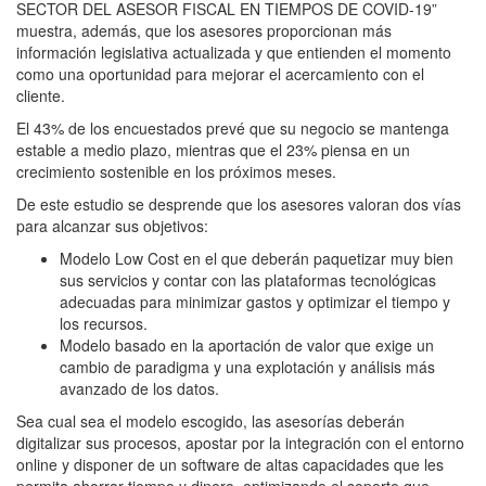
SECTOR DEL ASESOR FISCAL EN TIEMPOS DE COVID-19”
muestra, además, que los asesores proporcionan más
información legislativa actualizada y que entienden el momento
como una oportunidad para mejorar el acercamiento con el
cliente.
El 43% de los encuestados prevé que su negocio se mantenga
estable a medio plazo, mientras que el 23% piensa en un
crecimiento sostenible en los próximos meses.
De este estudio se desprende que los asesores valoran dos vías
para alcanzar sus objetivos:
Modelo Low Cost en el que deberán paquetizar muy bien
sus servicios y contar con las plataformas tecnológicas
adecuadas para minimizar gastos y optimizar el tiempo y
los recursos.
Modelo basado en la aportación de valor que exige un
cambio de paradigma y una explotación y análisis más
avanzado de los datos.
Sea cual sea el modelo escogido, las asesorías deberán
digitalizar sus procesos, apostar por la integración con el entorno
online y disponer de un software de altas capacidades que les
permita ahorrar tiempo y dinero, optimizando el soporte que