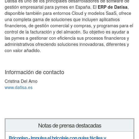
Datisa es uno de los principales desarrolladores de software de
gestión empresarial para pymes en España. El
ERP de Datisa
,
disponible también para entornos Cloud y modelos SaaS, ofrece
una completa gama de soluciones que incluyen aplicativos
financieros, de gestión comercial y compras, y programas para el
control de la facturación y del almacén. Su objetivo es ayudar a
las pymes a gestionar con eficiencia sus procesos financieros y
administrativos ofreciendo soluciones innovadoras, diferentes y
con valor añadido.
Información de contacto
Cristina Del Amo
www.datisa.es
Notas de prensa destacadas
Bricoplan - Impulsa el bricolaje con guías fáciles y